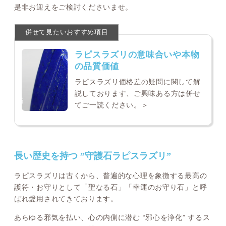
是非お迎えをご検討くださいませ。
ラピスラズリの意味合いや本物
の品質価値
ラピスラズリ価格差の疑問に関して解
説しております、ご興味ある方は併せ
てご一読ください。＞
長い歴史を持つ ”守護石ラピスラズリ”
ラピスラズリは古くから、普遍的な心理を象徴する最高の
護符・お守りとして「聖なる石」「幸運のお守り石」と呼
ばれ愛用されてきております。
あらゆる邪気を払い、心の内側に潜む “邪心を浄化” するス