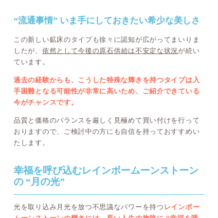
“流通事情” いま手にしておきたい希少な美しさ
この新しい鉱床のタイプも徐々に認知が広がってまいりま
したが、
依然として今後の原石供給は不安定な状況
が続い
ています。
過去の経験からも、こうした特殊な輝きを持つタイプは入
手困難となる可能性が非常に高いため、ご紹介できている
今がチャンスです。
品質と価格のバランスを厳しく見極めて買い付けを行って
おりますので、ご検討中の方にも自信を持っておすすめい
たします。
幸福を呼び込むレインボームーンストーン
の “月の光”
光を取り込み月光を放つ不思議なパワーを持つ
レインボー