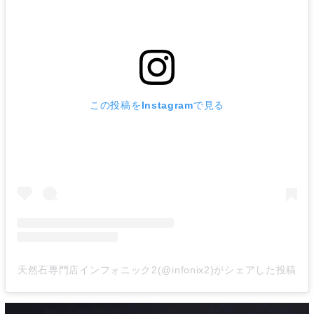
この投稿をInstagramで見る
天然石専門店インフォニック2(@infonix2)がシェアした投稿