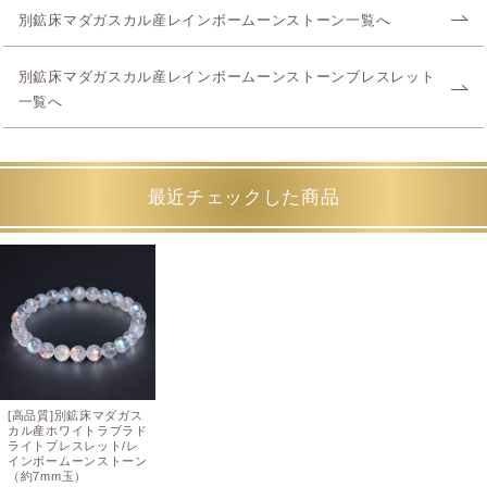
別鉱床マダガスカル産レインボームーンストーン一覧へ
別鉱床マダガスカル産レインボームーンストーンブレスレット
一覧へ
最近チェックした商品
[高品質]別鉱床マダガス
カル産ホワイトラブラド
ライトブレスレット/レ
インボームーンストーン
（約7mm玉）