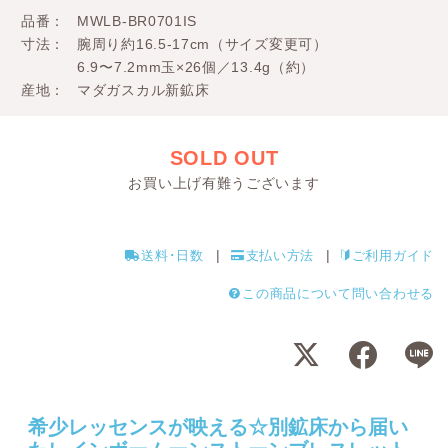
品番
MWLB-BR0701IS
寸法
腕周り約16.5-17cm（サイズ変更可）
6.9〜7.2mm玉×26個／13.4g（約）
産地
マダガスカル新鉱床
SOLD OUT
お買い上げ有難うございます
送料･日数
支払い方法
ご利用ガイド
この商品について問い合わせる
希少レッセンスが映える☆別鉱床から届い