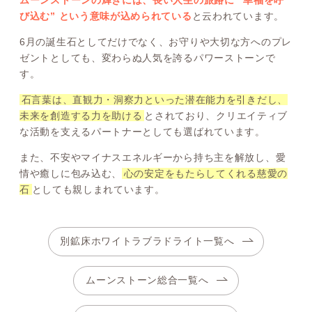
ムーンストーンの輝きには、長い人生の旅路に “幸福を呼
び込む” という意味が込められている
と云われています。
6月の誕生石としてだけでなく、お守りや大切な方へのプレ
ゼントとしても、変わらぬ人気を誇るパワーストーンで
す。
石言葉は、直観力・洞察力といった潜在能力を引きだし、
未来を創造する力を助ける
とされており、クリエイティブ
な活動を支えるパートナーとしても選ばれています。
また、不安やマイナスエネルギーから持ち主を解放し、愛
情や癒しに包み込む、
心の安定をもたらしてくれる慈愛の
石
としても親しまれています。
別鉱床ホワイトラブラドライト一覧へ
ムーンストーン総合一覧へ