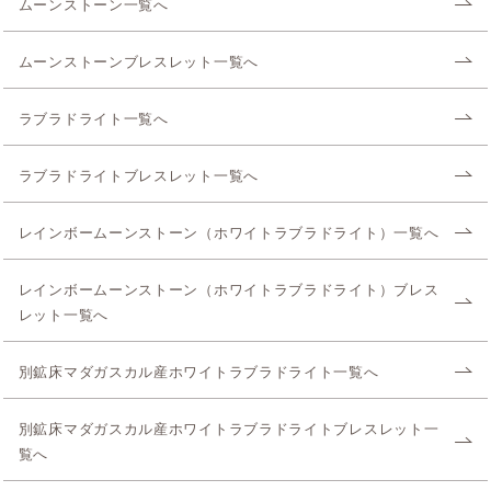
ムーンストーン一覧へ
ムーンストーンブレスレット一覧へ
ラブラドライト一覧へ
ラブラドライトブレスレット一覧へ
レインボームーンストーン（ホワイトラブラドライト）一覧へ
レインボームーンストーン（ホワイトラブラドライト）ブレス
レット一覧へ
別鉱床マダガスカル産ホワイトラブラドライト一覧へ
別鉱床マダガスカル産ホワイトラブラドライトブレスレット一
覧へ