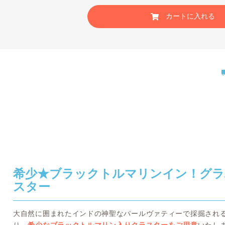
カートに入れる
希少★ブラックトルマリンイン！グラ
スター
大自然に囲まれたインドの神聖なパールヴァティーで採掘され
り、
希少なブラックトルマリン入りクラスターをご用意
いたし