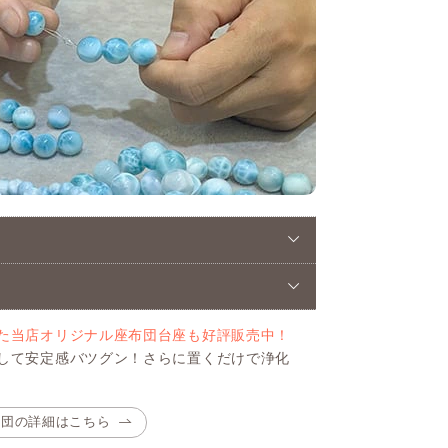
た当店オリジナル座布団台座も好評販売中！
して安定感バツグン！さらに置くだけで浄化
布団の詳細はこちら