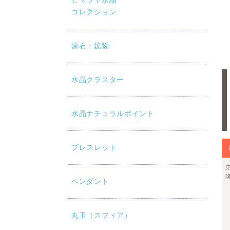
ヒマラヤ水晶
コレクション
原石・鉱物
水晶クラスター
水晶ナチュラルポイント
ブレスレット
ペンダント
丸玉（スフィア）