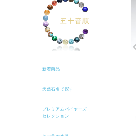
新着商品
天然石名で探す
動再生時に画質が低い場合は、設定（⚙）から「1080p HD」
プレミアムバイヤーズ
セレクション