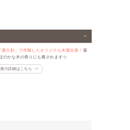
「屋久杉」で作製したオリジナル木製台座！
腐
ほのかな木の香りにも癒されます☆
台座の詳細はこちら