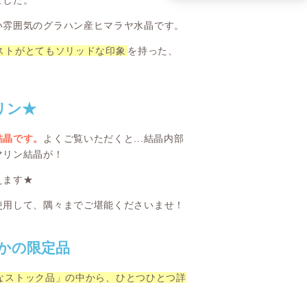
い雰囲気のグラハン産ヒマラヤ水晶です。
ストがとてもソリッドな印象
を持った、
リン★
結晶です。
よくご覧いただくと...結晶内部
マリン結晶が！
えます★
使用して、隅々までご堪能くださいませ！
僅かの限定品
なストック品」の中から、ひとつひとつ詳