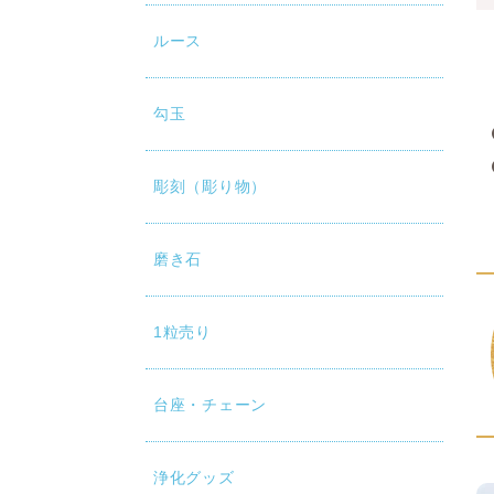
ルース
勾玉
彫刻（彫り物）
磨き石
1粒売り
台座・チェーン
浄化グッズ