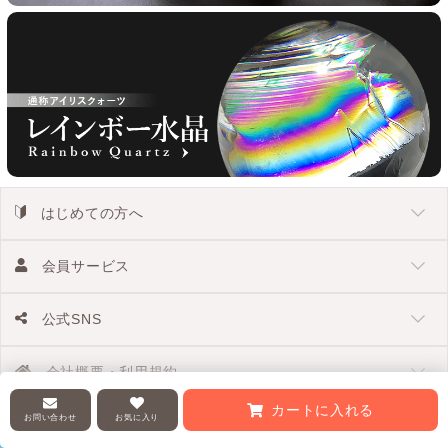
はじめての方へ
会員サービス
公式SNS
会社概要・利用規約
カートに入れる
お問い合わせ
お気に入り
Copyright 2002-2026
天然石・パワーストーン Infonix