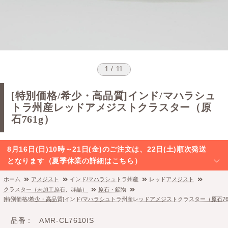
1 / 11
[特別価格/希少・高品質]インド/マハラシュ
トラ州産レッドアメジストクラスター（原
石761g）
8月16日(日)10時～21日(金)のご注文は、22日(土)順次発送
となります（夏季休業の詳細はこちら）
ホーム
アメジスト
インド/マハラシュトラ州産
レッドアメジスト
クラスター（未加工原石、群晶）
原石・鉱物
[特別価格/希少・高品質]インド/マハラシュトラ州産レッドアメジストクラスター（原石76
品番
AMR-CL7610IS