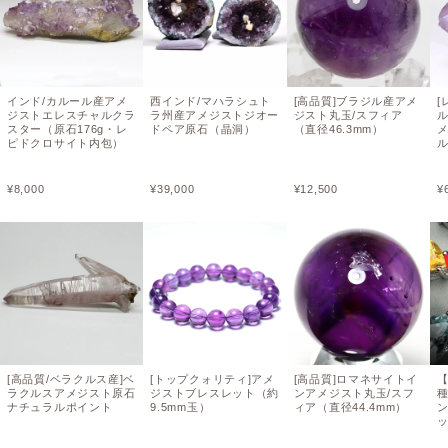
インド/カルール産アメ
西インド/マハラシュト
[高品質]ブラジル産アメ
[
ジストエレスチャルクラ
ラ州産アメジストジオー
ジスト丸玉/スフィア
スター（原石176g・レ
ドペア原石（晶洞）
（直径46.3mm）
ピドクロサイト内包）
ル
¥
8,000
¥
39,000
¥
12,500
¥
[高品質/ベラクルス産]ベ
[トップクォリティ]アメ
[高品質]ロマネサイトイ
ラクルスアメジスト原石
ジストブレスレット（約
ンアメジスト丸玉/スフ
ナチュラルポイント
9.5mm玉）
ィア（直径44.4mm）