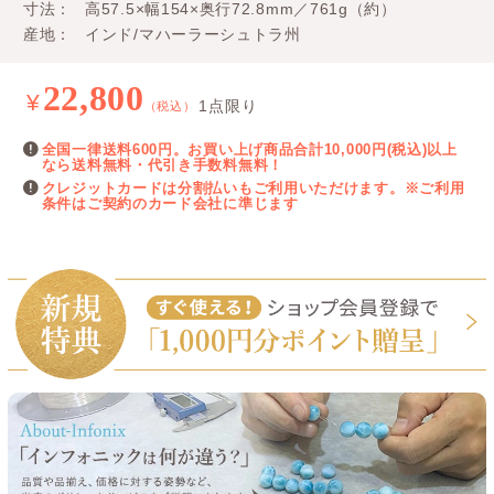
寸法
高57.5×幅154×奥行72.8mm／761g（約）
産地
インド/マハーラーシュトラ州
22,800
¥
1点限り
（税込）
全国一律送料600円。お買い上げ商品合計10,000円(税込)以上
なら送料無料・代引き手数料無料！
クレジットカードは分割払いもご利用いただけます。※ご利用
条件はご契約のカード会社に準じます