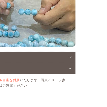
ル台座を付属
いたします（写真イメージ参
はご遠慮ください