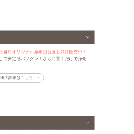
た当店オリジナル座布団台座も好評販売中！
して安定感バツグン！さらに置くだけで浄化
布団の詳細はこちら