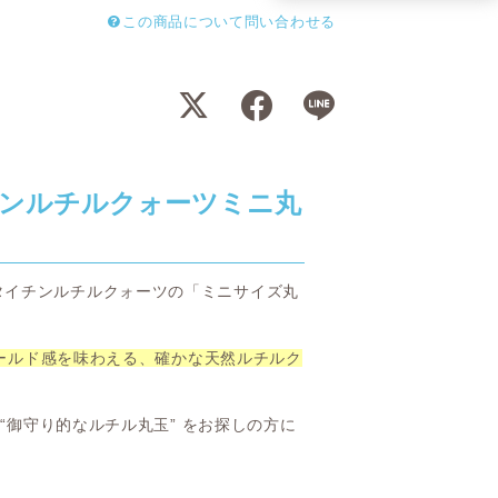
この商品について問い合わせる
ンルチルクォーツミニ丸
タイチンルチルクォーツの「ミニサイズ丸
ールド感を味わえる、確かな天然ルチルク
 “御守り的なルチル丸玉” をお探しの方に