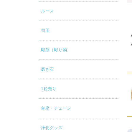
ルース
勾玉
彫刻（彫り物）
磨き石
1粒売り
台座・チェーン
浄化グッズ