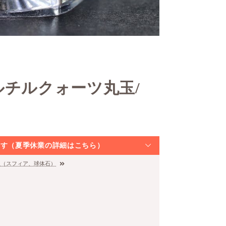
ルチルクォーツ丸玉/
）
なります（夏季休業の詳細はこちら）
玉（スフィア、球体石）