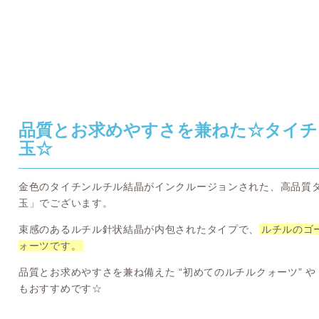
品質とお求めやすさを兼ねた☆タイチ
玉☆
金色のタイチンルチル結晶がインクルージョンされた、高品質
玉」でございます。
束感のあるルチル針状結晶が内包されたタイプで、
ルチルのゴ
ォーツです。
品質とお求めやすさを兼ね備えた “初めてのルチルクォーツ” や
もおすすめです☆