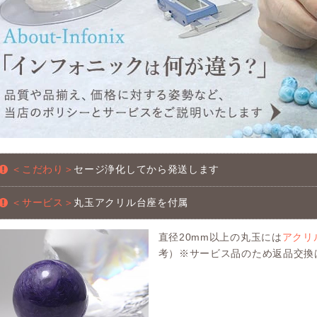
＜こだわり＞
セージ浄化してから発送します
＜サービス＞
丸玉アクリル台座を付属
直径20mm以上の丸玉には
アクリ
考）※サービス品のため返品交換