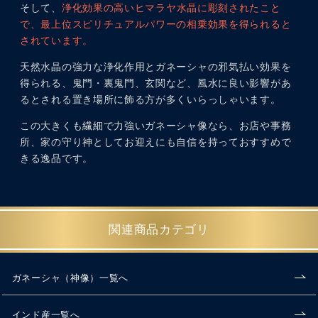
そして、
浄化効果の高いヒマラヤ水晶に彫刻されたこと
で、最上位スピリチュアルパワーの相乗効果を得られると
されています。
天然水晶の強力な浄化作用とガネーシャの邪気払い効果を
得られる、鬼門・裏鬼門、玄関など、風水に良い影響があ
るとされる置き場所に飾る方が多くいらっしゃいます。
この大きくも繊細で力強いガネーシャ像なら、お店や事務
所、家の守り神としてお迎えにも自信を持っておすすめで
きる逸品です。
関連商品カテゴリ
ガネーシャ（神像）一覧へ
インド産一覧へ