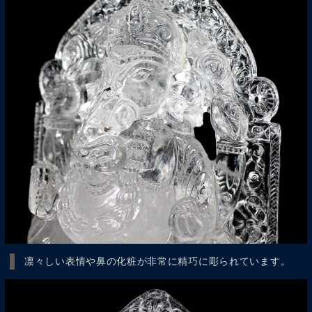
凛々しい表情や鼻の化粧が非常に精巧に彫られています。