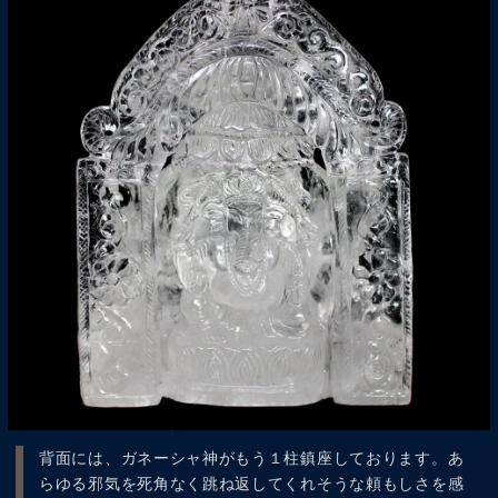
背面には、ガネーシャ神がもう１柱鎮座しております。あ
らゆる邪気を死角なく跳ね返してくれそうな頼もしさを感