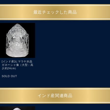
最近チェックした商品
[インド産]ヒマラヤ水晶
ガネーシャ像（大型：高
さ約24cm）
SOLD OUT
インド産関連商品