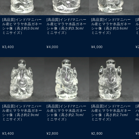
[高品質]インド/マニハー
[高品質]インド/マニハー
[高品質]インド/マニハー
[
ル産ヒマラヤ水晶ガネー
ル産ヒマラヤ水晶ガネー
ル産ヒマラヤ水晶ガネー
シャ像（高さ約3.0cm/
シャ像（高さ約3.3cm/
シャ像（高さ約3.6cm/
シ
ミニサイズ）
ミニサイズ）
ミニサイズ）
¥
3,400
¥
4,000
¥
4,000
¥
[高品質]インド/マニハー
[高品質]インド/マニハー
[高品質]インド/マニハー
[
ル産ヒマラヤ水晶ガネー
ル産ヒマラヤ水晶ガネー
ル産ヒマラヤ水晶ガネー
シャ像（高さ約2.9cm/
シャ像（高さ約2.7cm/
シャ像（高さ約2.7cm/
ネ
ミニサイズ）
ミニサイズ）
ミニサイズ）
m
¥
3,400
¥
2,800
¥
2,800
¥