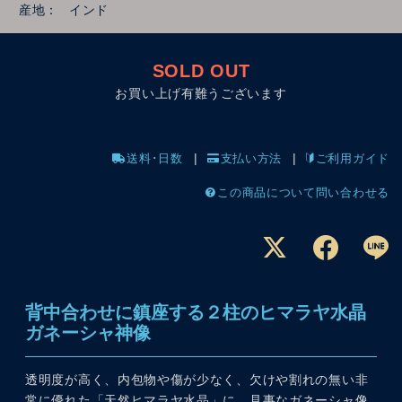
産地
インド
SOLD OUT
お買い上げ有難うございます
送料･日数
支払い方法
ご利用ガイド
この商品について問い合わせる
背中合わせに鎮座する２柱のヒマラヤ水晶
ガネーシャ神像
透明度が高く、内包物や傷が少なく、欠けや割れの無い非
常に優れた「天然ヒマラヤ水晶」に、見事なガネーシャ像