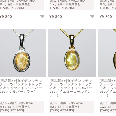
高16.1×幅7.2×厚5.8mm／
高17.5×幅8.4×厚5.1mm／
高16.0×幅
0.9g（約）※金具含む
1.2g（約）※金具含む
0.9g（約
[TARQ-PT006IS]
[TARQ-PT007IS]
[TARQ-PT0
¥
9,800
¥
9,800
¥
9,800
[高品質++]タイチンルチル
[高品質++]タイチンルチル
[高品質+
クォーツペンダントトップ
クォーツペンダントトップ
クォーツ
／キャッツアイ（シルバー
／キャッツアイ（シルバー
／キャッ
925／シルバーカラー）
925／イエローゴールドカ
925／イ
ラー）
ラー）
高16.2×幅7.5×厚5.0mm／
高16.0×幅6.8×厚5.4mm／
高17.8×幅
0.8g（約）※金具含む
0.8g（約）※金具含む
1.2g（約
[TARQ-PT010IS]
[TARQ-PT013IS]
[TARQ-PT0