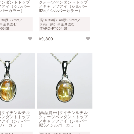
ペンダントトップ
クォーツペンダントトップ
ツアイ（シルバー
／キャッツアイ（シルバー
ルバーカラー）
925／シルバーカラー）
7.3×厚5.7mm／
高16.3×幅7.4×厚5.5mm／
）※金具含む
0.9g（約）※金具含む
05IS]
[TARQ-PT004IS]
¥
9,800
+]タイチンルチル
[高品質++]タイチンルチル
ペンダントトップ
クォーツペンダントトップ
ツアイ（シルバー
／キャッツアイ（シルバー
ルバーカラー）
925／シルバーカラー）