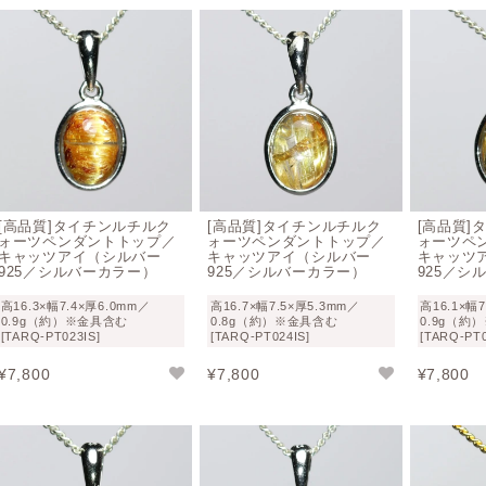
[高品質]タイチンルチルク
[高品質]タイチンルチルク
[高品質]
ォーツペンダントトップ／
ォーツペンダントトップ／
ォーツペ
キャッツアイ（シルバー
キャッツアイ（シルバー
キャッツ
925／シルバーカラー）
925／シルバーカラー）
925／シ
高16.3×幅7.4×厚6.0mm／
高16.7×幅7.5×厚5.3mm／
高16.1×幅
0.9g（約）※金具含む
0.8g（約）※金具含む
0.9g（約
[TARQ-PT023IS]
[TARQ-PT024IS]
[TARQ-PT0
¥
7,800
¥
7,800
¥
7,800