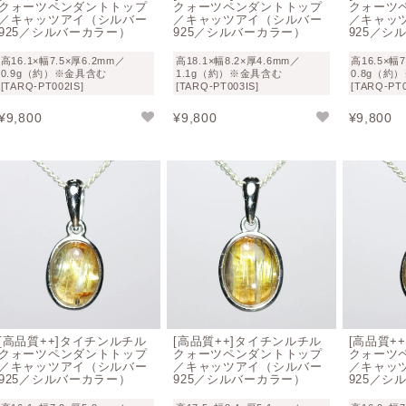
クォーツペンダントトップ
クォーツペンダントトップ
クォーツ
／キャッツアイ（シルバー
／キャッツアイ（シルバー
／キャッ
925／シルバーカラー）
925／シルバーカラー）
925／シ
高16.1×幅7.5×厚6.2mm／
高18.1×幅8.2×厚4.6mm／
高16.5×幅
0.9g（約）※金具含む
1.1g（約）※金具含む
0.8g（約
[TARQ-PT002IS]
[TARQ-PT003IS]
[TARQ-PT0
¥
9,800
¥
9,800
¥
9,800
[高品質++]タイチンルチル
[高品質++]タイチンルチル
[高品質+
クォーツペンダントトップ
クォーツペンダントトップ
クォーツ
／キャッツアイ（シルバー
／キャッツアイ（シルバー
／キャッ
925／シルバーカラー）
925／シルバーカラー）
925／シ