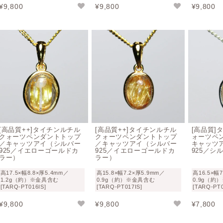
¥
9,800
¥
9,800
¥
9,800
[高品質++]タイチンルチル
[高品質++]タイチンルチル
[高品質]
クォーツペンダントトップ
クォーツペンダントトップ
ォーツペ
／キャッツアイ（シルバー
／キャッツアイ（シルバー
キャッツ
925／イエローゴールドカ
925／イエローゴールドカ
925／シ
ラー）
ラー）
高17.5×幅8.8×厚5.4mm／
高15.8×幅7.2×厚5.9mm／
高16.5×幅
1.2g（約）※金具含む
0.9g（約）※金具含む
0.9g（約
[TARQ-PT016IS]
[TARQ-PT017IS]
[TARQ-PT0
¥
9,800
¥
9,800
¥
7,800