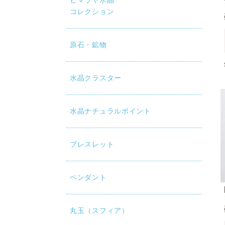
ヒマラヤ水晶
コレクション
原石・鉱物
水晶クラスター
水晶ナチュラルポイント
ブレスレット
ペンダント
丸玉（スフィア）