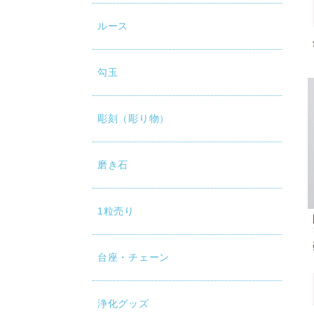
ルース
勾玉
彫刻（彫り物）
磨き石
1粒売り
台座・チェーン
浄化グッズ