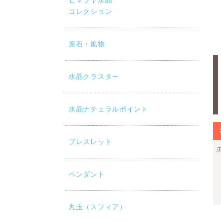
ヒマラヤ水晶
コレクション
原石・鉱物
水晶クラスター
水晶ナチュラルポイント
ブレスレット
ペンダント
丸玉（スフィア）