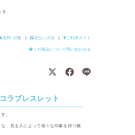
ます
送料･日数
支払い方法
ご利用ガイド
この商品について問い合わせる
コラブレスレット
ます。
うな、見る人によって様々な印象を持つ魅
。