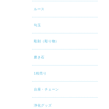
ルース
勾玉
彫刻（彫り物）
磨き石
1粒売り
台座・チェーン
浄化グッズ