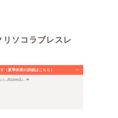
クリソコラブレスレ
なります（夏季休業の詳細はこちら）
ット（約11mm玉）