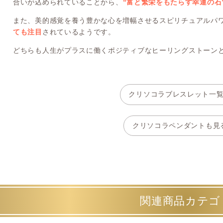
合いが込められていることから、
“富と繁栄をもたらす幸運の石
また、美的感覚を養う豊かな心を増幅させるスピリチュアルパ
ても注目
されているようです。
どちらも人生がプラスに働くポジティブなヒーリングストーン
クリソコラブレスレット一
クリソコラペンダントも見
関連商品カテゴ