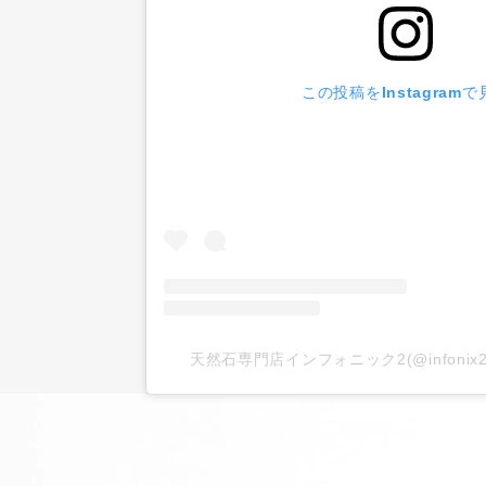
この投稿をInstagramで
天然石専門店インフォニック2(@infoni