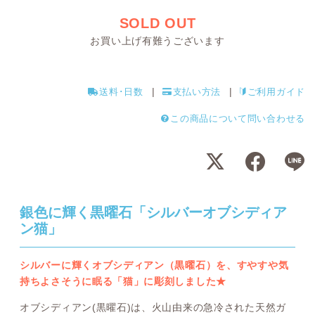
SOLD OUT
お買い上げ有難うございます
送料･日数
支払い方法
ご利用ガイド
この商品について問い合わせる
銀色に輝く黒曜石「シルバーオブシディア
ン猫」
シルバーに輝くオブシディアン（黒曜石）を、すやすや気
持ちよさそうに眠る「猫」に彫刻しました★
オブシディアン(黒曜石)は、火山由来の急冷された天然ガ