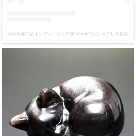
天然石専門店インフォニック2(@infonix2)がシェアした投稿