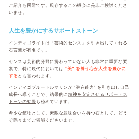
ご紹介も困難です。現存するこの機会に是非ご検討くださ
いませ。
人生を豊かにするサポートストーン
インディゴライトは「芸術的センス」を引き出してくれる
石言葉が有名です。
センスは芸術的分野に携わっていない人も非常に重要な要
素で、特に現代においては
“美” を養う心が人生を豊かに
する
とも言われます。
インディゴブルートルマリンが “潜在能力” を引き出し自己
成長へ導くことで、結果的に
精神を安定させるサポートス
トーンの効果
も秘めています。
希少な鉱物として、素敵な意味合いを持つ石として、どう
ぞ隅々までご堪能くださいませ。