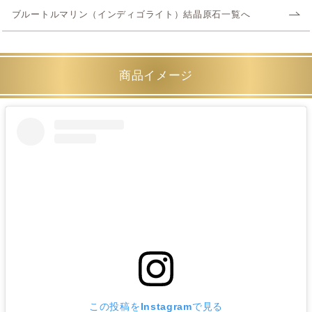
ブルートルマリン（インディゴライト）結晶原石一覧へ
商品イメージ
この投稿をInstagramで見る