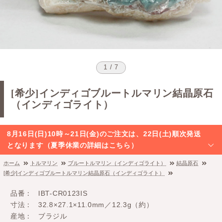
1 / 7
[希少]インディゴブルートルマリン結晶原石
（インディゴライト）
8月16日(日)10時～21日(金)のご注文は、22日(土)順次発送
となります（夏季休業の詳細はこちら）
ホーム
トルマリン
ブルートルマリン（インディゴライト）
結晶原石
[希少]インディゴブルートルマリン結晶原石（インディゴライト）
品番
IBT-CR0123IS
寸法
32.8×27.1×11.0mm／12.3g（約）
産地
ブラジル