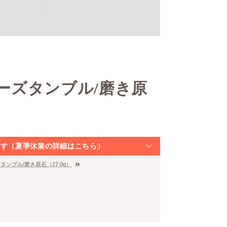
ーズタンブル/磨き原
なります（夏季休業の詳細はこちら）
ンブル/磨き原石（27.0g）