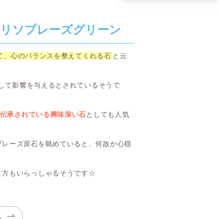
リソプレーズグリーン
て、心のバランスを整えてくれる石
と云
として影響を与えるとされているそうで
も伝承されている興味深い石
としても人気
プレーズ原石を眺めていると、何故か心穏
く方もいらっしゃるそうです☆
へ