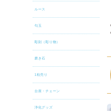
ルース
勾玉
彫刻（彫り物）
磨き石
1粒売り
台座・チェーン
浄化グッズ