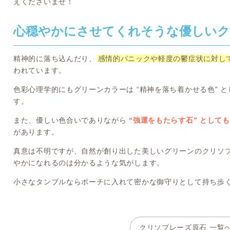
えくださいませ！
心穏やかにさせてくれそうな優しいク
精神的に落ち込んだり、
感情的パニックや軽度の鬱症状に対し
われています。
色彩心理学的にもグリーンカラーは “精神を落ち着かせる色” 
す。
また、優しい色合いでありながら
“強運をもたらす石” として
があります。
真意は不明ですが、自然が創り出した美しいグリーンのクリソ
やかになれるのは分かるような気がします。
小さなタンブルならポーチに入れて密かな御守りとして持ち歩
クリソプレーズ原石 一覧