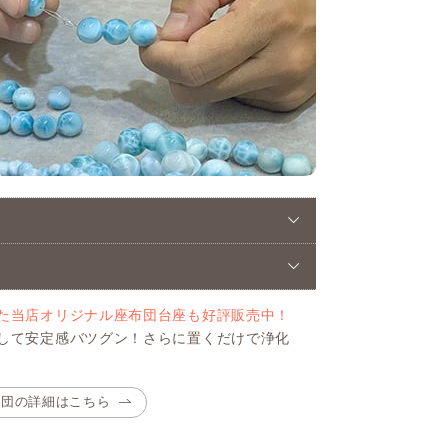
た当店オリジナル座布団台座も好評販売中！
して安定感バツグン！さらに置くだけで浄化
布団の詳細はこちら