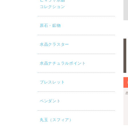
ヒマラヤ水晶
コレクション
原石・鉱物
水晶クラスター
水晶ナチュラルポイント
ブレスレット
ペンダント
丸玉（スフィア）