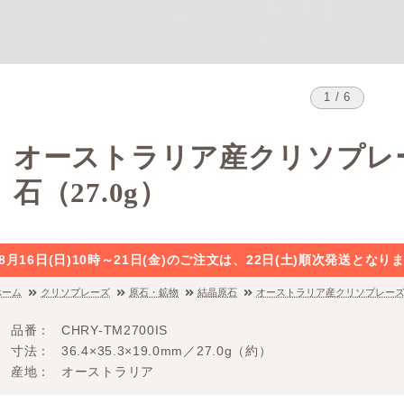
1 / 6
オーストラリア産クリソプレ
石（27.0g）
8月16日(日)10時～21日(金)のご注文は、22日(土)順次発送と
ホーム
クリソプレーズ
原石・鉱物
結晶原石
オーストラリア産クリソプレーズタ
品番
CHRY-TM2700IS
寸法
36.4×35.3×19.0mm／27.0g（約）
産地
オーストラリア