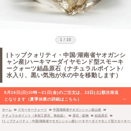
1 / 10
[トップクォリティ・中国/湖南省ヤオガンシ
ャン産]ハーキマーダイヤモンド型スモーキ
ークォーツ結晶原石（ナチュラルポイント/
水入り、黒い気泡が水の中を移動します）
8月16日(日)10時～21日(金)のご注文は、22日(土)順次発送
となります（夏季休業の詳細はこちら）
ホーム
スモーキークォーツ
中国湖南省ヤオガンシャン鉱山産
ナチュラルポイント（未加工原石、単結晶）
原石・鉱物
結晶原石
[トップクォリティ・中国/湖南省ヤオガンシャン産]ハーキマーダイヤモンド型スモーキ