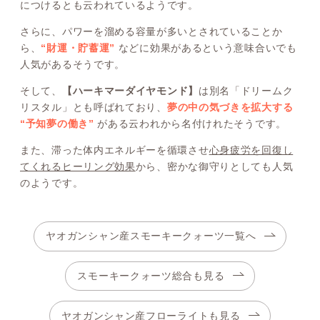
につけるとも云われているようです。
さらに、パワーを溜める容量が多いとされていることか
ら、
“財運・貯蓄運”
などに効果があるという意味合いでも
人気があるそうです。
そして、
【ハーキマーダイヤモンド】
は別名「ドリームク
リスタル」とも呼ばれており、
夢の中の気づきを拡大する
“予知夢の働き”
がある云われから名付けれたそうです。
また、滞った体内エネルギーを循環させ
心身疲労を回復し
てくれるヒーリング効果
から、密かな御守りとしても人気
のようです。
ヤオガンシャン産スモーキークォーツ一覧へ
スモーキークォーツ総合も見る
ヤオガンシャン産フローライトも見る