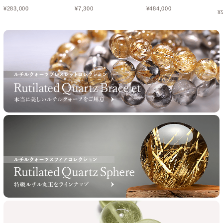
¥
283,000
¥
7,300
¥
484,000
¥