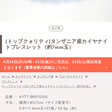
1 / 9
[トップクォリティ]タンザニア産カイヤナイ
トブレスレット（約7mm玉）
8月16日(日)10時～21日(金)のご注文は、22日(土)順次発送
となります（夏季休業の詳細はこちら）
ホーム
カイヤナイト
タンザニア産
ブルーカイヤナイト
ブレスレット
[トップクォリティ]タンザニア産カイヤナイトブレスレット（約7mm玉）
品番
KYTT-BR0703IS
寸法
腕周り約17cm（サイズ変更可）
6.9〜7.4mm玉×27個／18.5g（約）