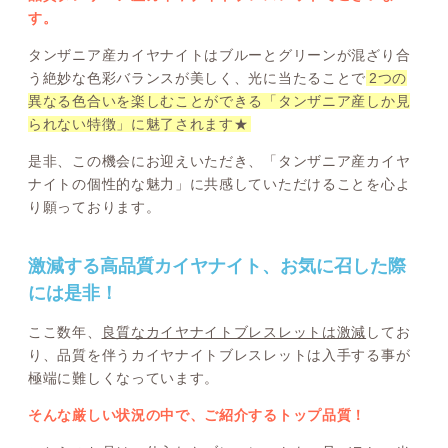
す。
タンザニア産カイヤナイトはブルーとグリーンが混ざり合
う絶妙な色彩バランスが美しく、光に当たることで
2つの
異なる色合いを楽しむことができる「タンザニア産しか見
られない特徴」に魅了されます★
是非、この機会にお迎えいただき、「タンザニア産カイヤ
ナイトの個性的な魅力」に共感していただけることを心よ
り願っております。
激減する高品質カイヤナイト、お気に召した際
には是非！
ここ数年、
良質なカイヤナイトブレスレットは激減
してお
り、品質を伴うカイヤナイトブレスレットは入手する事が
極端に難しくなっています。
そんな厳しい状況の中で、ご紹介するトップ品質！