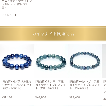
ザニア産カイヤナイトブ
レスレット（約7mm
玉）
SOLD OUT
カイヤナイト関連商品
[高品質++]ブラジル産カ
[高品質+]タンザニア産
[高品質++]タンザニア産
[
イヤナイトブレスレット
カイヤナイトブレスレッ
カイヤナイトブレスレッ
（約12.5mm玉）
ト（約11.5mm玉）
ト（約7mm玉）
ッ
¥
51,100
¥
49,800
¥
22,400
¥