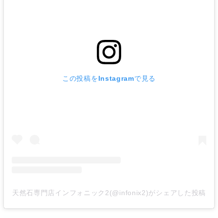
この投稿をInstagramで見る
天然石専門店インフォニック2(@infonix2)がシェアした投稿