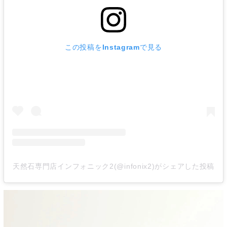
この投稿をInstagramで見る
天然石専門店インフォニック2(@infonix2)がシェアした投稿