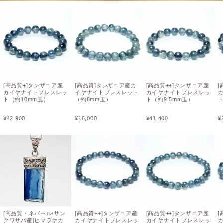
[高品質+]タンザニア産
[高品質]タンザニア産カ
[高品質++]タンザニア産
[
カイヤナイトブレスレッ
イヤナイトブレスレット
カイヤナイトブレスレッ
ト（約10mm玉）
（約8mm玉）
ト（約9.5mm玉）
ト
¥
42,900
¥
16,000
¥
41,400
¥
[高品質・ネパール/サン
[高品質++]タンザニア産
[高品質++]タンザニア産
[
クワサバ産]ヒマラヤカ
カイヤナイトブレスレッ
カイヤナイトブレスレッ