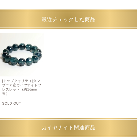
最近チェックした商品
[トップクォリティ]タン
ザニア産カイヤナイトブ
レスレット（約16mm
玉）
SOLD OUT
カイヤナイト関連商品