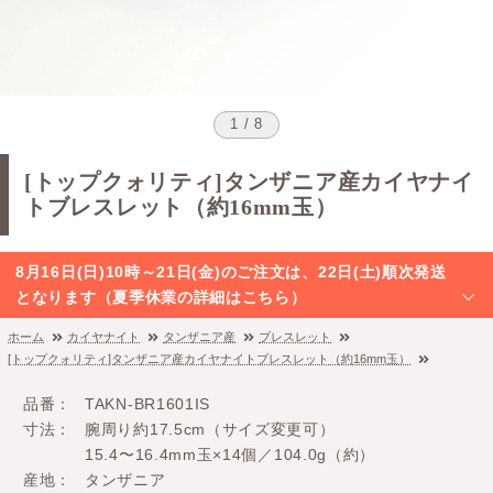
1 / 8
[トップクォリティ]タンザニア産カイヤナイ
トブレスレット（約16mm玉）
8月16日(日)10時～21日(金)のご注文は、22日(土)順次発送
となります（夏季休業の詳細はこちら）
ホーム
カイヤナイト
タンザニア産
ブレスレット
[トップクォリティ]タンザニア産カイヤナイトブレスレット（約16mm玉）
品番
TAKN-BR1601IS
寸法
腕周り約17.5cm（サイズ変更可）
15.4〜16.4mm玉×14個／104.0g（約）
産地
タンザニア