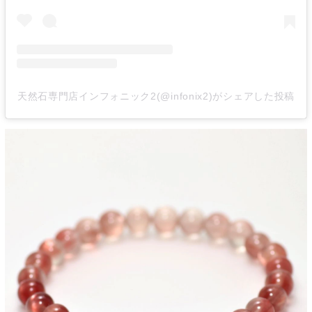
天然石専門店インフォニック2(@infonix2)がシェアした投稿