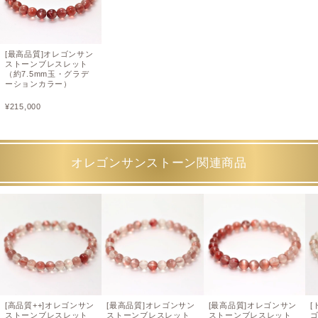
[最高品質]オレゴンサン
ストーンブレスレット
（約7.5mm玉・グラデ
ーションカラー）
¥
215,000
オレゴンサンストーン関連商品
[高品質++]オレゴンサン
[最高品質]オレゴンサン
[最高品質]オレゴンサン
[
ストーンブレスレット
ストーンブレスレット
ストーンブレスレット