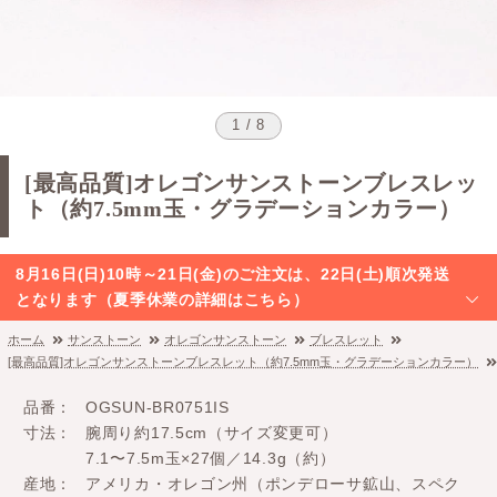
1 / 8
[最高品質]オレゴンサンストーンブレスレッ
ト（約7.5mm玉・グラデーションカラー）
8月16日(日)10時～21日(金)のご注文は、22日(土)順次発送
となります（夏季休業の詳細はこちら）
ホーム
サンストーン
オレゴンサンストーン
ブレスレット
[最高品質]オレゴンサンストーンブレスレット（約7.5mm玉・グラデーションカラー）
品番
OGSUN-BR0751IS
寸法
腕周り約17.5cm（サイズ変更可）
7.1〜7.5m玉×27個／14.3g（約）
産地
アメリカ・オレゴン州（ポンデローサ鉱山、スペク