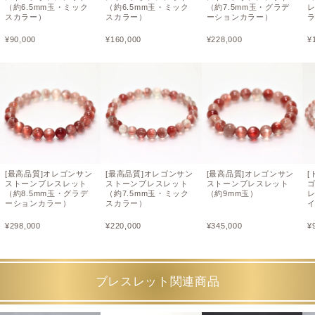
（約6.5mm玉・ミック
（約6.5mm玉・ミック
（約7.5mm玉・グラデ
レ
スカラー）
スカラー）
ーションカラー）
¥
90,000
¥
160,000
¥
228,000
¥
[最高品質]オレゴンサン
[最高品質]オレゴンサン
[最高品質]オレゴンサン
[
ストーンブレスレット
ストーンブレスレット
ストーンブレスレット
（約8.5mm玉・グラデ
（約7.5mm玉・ミック
（約9mm玉）
レ
ーションカラー）
スカラー）
¥
298,000
¥
220,000
¥
345,000
¥
ブレスレット関連商品