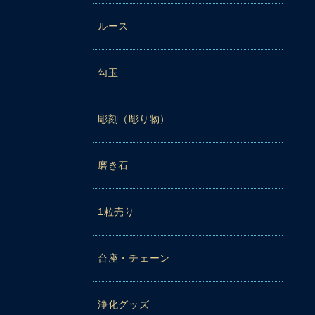
ルース
勾玉
彫刻（彫り物）
磨き石
1粒売り
台座・チェーン
浄化グッズ