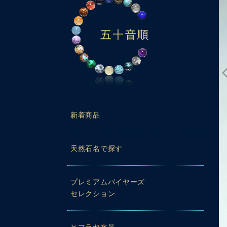
新着商品
天然石名で探す
動再生時に画質が低い場合は、設定（⚙）から「1080p HD」
プレミアムバイヤーズ
セレクション