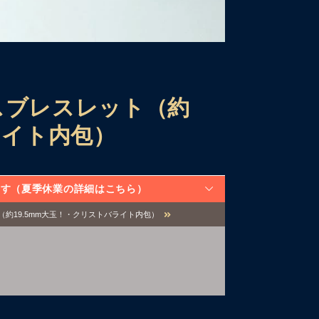
スブレスレット（約
ライト内包）
なります（夏季休業の詳細はこちら）
（約19.5mm大玉！・クリストバライト内包）