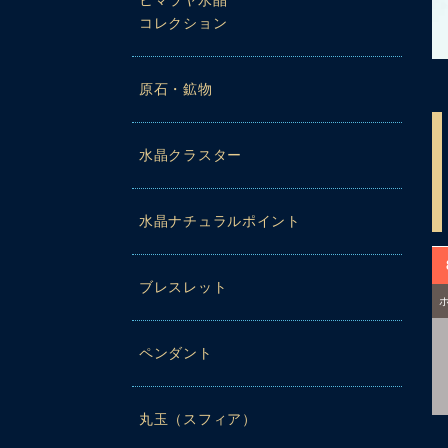
ヒマラヤ水晶
コレクション
原石・鉱物
水晶クラスター
水晶ナチュラルポイント
ブレスレット
ペンダント
丸玉（スフィア）