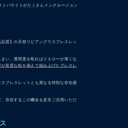
クリストバライトがたくさんインクルージョン
高品質】の天然リビアングラスブレスレッ
しまい、透明度を取ればイエローが薄くな
度が良質な粒を揃えて組み上げたブレスレ
ラスブレスレットとも異なる特別な存在感
で、存在するこの機会を是非ご活用いただ
ス