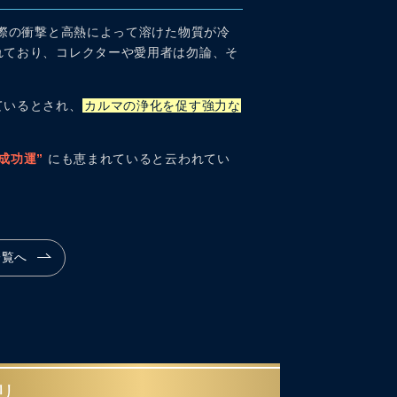
た際の衝撃と高熱によって溶けた物質が冷
れており、コレクターや愛用者は勿論、そ
ているとされ、
カルマの浄化を促す強力な
成功運”
にも恵まれていると云われてい
一覧へ
リ