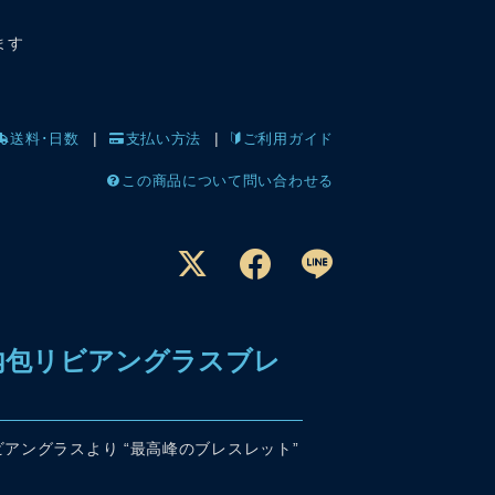
ます
送料･日数
支払い方法
ご利用ガイド
この商品について問い合わせる
ト内包リビアングラスブレ
アングラスより “最高峰のブレスレット”