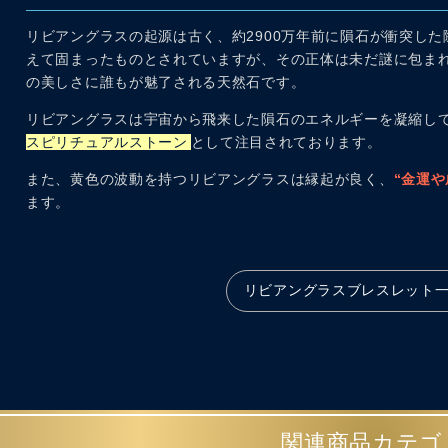
リビアングラスの起源は古く、約2900万年前に隕石が衝突し
えて固まったものとされていますが、その正体は未だ謎に包ま
の美しさに誰もが魅了される天然石です。
リビアングラスは宇宙から飛来した隕石のエネルギーを凝縮し
スピリチュアルストーン
として注目されております。
また、黄色の波動を持つリビアングラスは縁起が良く、
“金運や
ます。
リビアングラスブレスレット
関連商品カテゴ