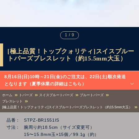
1 / 9
[極上品質！トップクォリティ]スイスブルー
トパーズブレスレット（約15.5mm大玉）
8月16日(日)10時～21日(金)のご注文は、22日(土)順次発送
となります（夏季休業の詳細はこちら）
ホーム
トパーズ
スイスブルートパーズ
ブルートパーズ
ブレスレット
[極上品質！トップクォリティ]スイスブルートパーズブレスレット（約15.5mm大玉）
品番
STPZ-BR1551IS
寸法
腕周り約18.5cm（サイズ変更可）
15〜15.8mm玉×15個／99.1g（約）