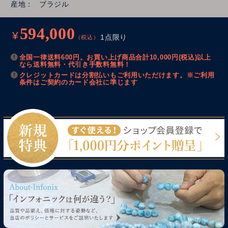
産地
ブラジル
594,000
¥
1点限り
（税込）
全国一律送料600円。お買い上げ商品合計10,000円(税込)以上
なら送料無料・代引き手数料無料！
クレジットカードは分割払いもご利用いただけます。※ご利用
条件はご契約のカード会社に準じます