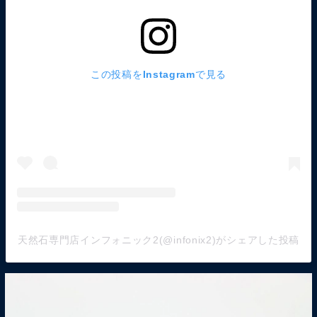
この投稿をInstagramで見る
天然石専門店インフォニック2(@infonix2)がシェアした投稿