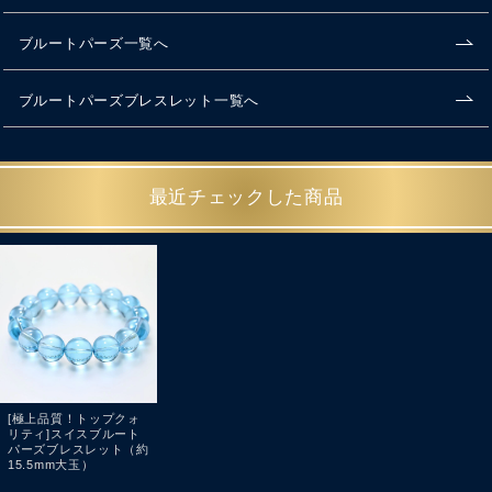
ブルートパーズ一覧へ
ブルートパーズブレスレット一覧へ
最近チェックした商品
[極上品質！トップクォ
リティ]スイスブルート
パーズブレスレット（約
15.5mm大玉）