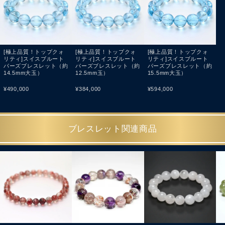
[極上品質！トップクォ
[極上品質！トップクォ
[極上品質！トップクォ
リティ]スイスブルート
リティ]スイスブルート
リティ]スイスブルート
パーズブレスレット（約
パーズブレスレット（約
パーズブレスレット（約
14.5mm大玉）
12.5mm玉）
15.5mm大玉）
¥
490,000
¥
384,000
¥
594,000
ブレスレット関連商品