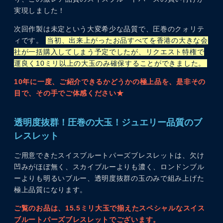
実現しました！
次回作製は未定という大変希少な品質で、圧巻のクォリテ
ィです。
当初、出来上がったお品すべてを香港の大きな会
社が一括購入してしまう予定でしたが、リクエスト特権で
運良く10ミリ以上の大玉のみ確保することができました。
10年に一度、ご紹介できるかどうかの極上品を、是非その
目で、その手でご体感ください★
透明度抜群！圧巻の大玉！ジュエリー品質のブ
レスレット
ご用意できたスイスブルートパーズブレスレットは、欠け
凹みがほぼ無く、スカイブルーよりも濃く、ロンドンブル
ーよりも明るいブルー、透明度抜群の玉のみで組み上げた
極上品質になります。
ご覧のお品は、15.5ミリ大玉で揃えたスペシャルなスイス
ブルートパーズブレスレットでございます。