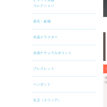
ヒマラヤ水晶
コレクション
原石・鉱物
水晶クラスター
水晶ナチュラルポイント
ブレスレット
ペンダント
丸玉（スフィア）