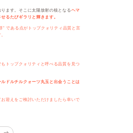
おります。そこに太陽放射の核となる
ヘマ
させるたびギラリと輝きます。
群” である点がトップクォリティ品質と言
す。
でもトップクォリティと呼べる品質を見つ
ールドルチルクォーツ丸玉と出会うことは
てお迎えをご検討いただけましたら幸いで
へ