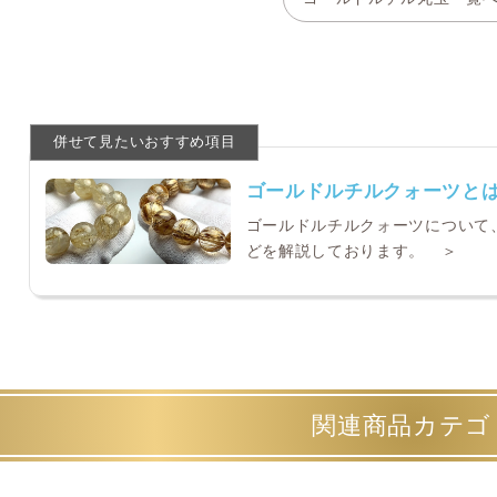
ゴールドルチルクォーツと
ゴールドルチルクォーツについて
どを解説しております。 ＞
関連商品カテゴ