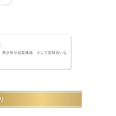
は
、希少性や品質価値、そして意味合いな
リ