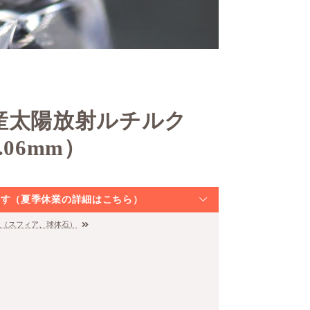
産太陽放射ルチルク
06mm）
なります（夏季休業の詳細はこちら）
玉（スフィア、球体石）