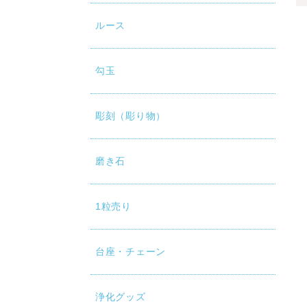
ルース
勾玉
彫刻（彫り物）
磨き石
1粒売り
台座・チェーン
浄化グッズ