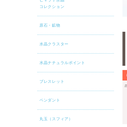
ヒマラヤ水晶
コレクション
原石・鉱物
水晶クラスター
水晶ナチュラルポイント
ブレスレット
ペンダント
丸玉（スフィア）