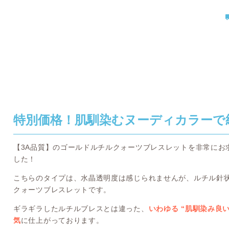
特別価格！肌馴染むヌーディカラーで
【3A品質】のゴールドルチルクォーツブレスレットを非常にお求
した！
こちらのタイプは、水晶透明度は感じられませんが、ルチル針
クォーツブレスレットです。
ギラギラしたルチルブレスとは違った、
いわゆる “肌馴染み良
気
に仕上がっております。