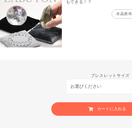
もできる！？
水晶座
ブレスレットサイズ
カートに入れる