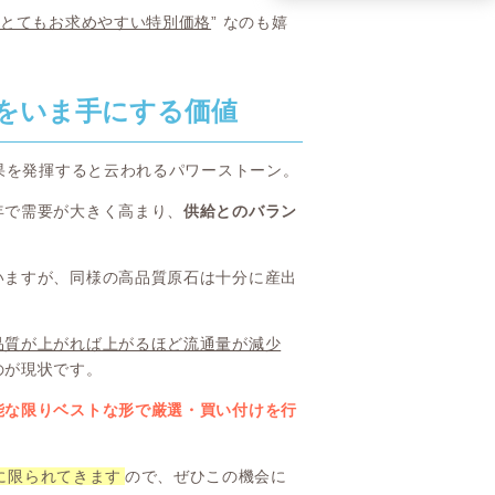
とてもお求めやすい特別価格
” なのも嬉
をいま手にする価値
効果を発揮すると云われるパワーストーン。
年で需要が大きく高まり、
供給とのバラン
いますが、同様の高品質原石は十分に産出
品質が上がれば上がるほど流通量が減少
のが現状です。
能な限りベストな形で厳選・買い付けを行
に限られてきます
ので、ぜひこの機会に