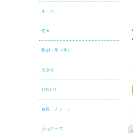
ルース
勾玉
彫刻（彫り物）
磨き石
1粒売り
台座・チェーン
浄化グッズ