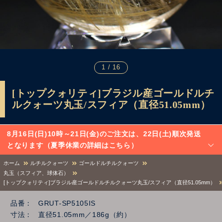
1 / 16
[トップクォリティ]ブラジル産ゴールドルチ
ルクォーツ丸玉/スフィア（直径51.05mm）
8月16日(日)10時～21日(金)のご注文は、22日(土)順次発送
となります（夏季休業の詳細はこちら）
ホーム
ルチルクォーツ
ゴールドルチルクォーツ
丸玉（スフィア、球体石）
[トップクォリティ]ブラジル産ゴールドルチルクォーツ丸玉/スフィア（直径51.05mm）
品番
GRUT-SP5105IS
寸法
直径51.05mm／186g（約）