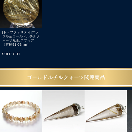
[トップクォリティ]ブラ
ジル産ゴールドルチルク
ォーツ丸玉/スフィア
（直径51.05mm）
SOLD OUT
ゴールドルチルクォーツ関連商品