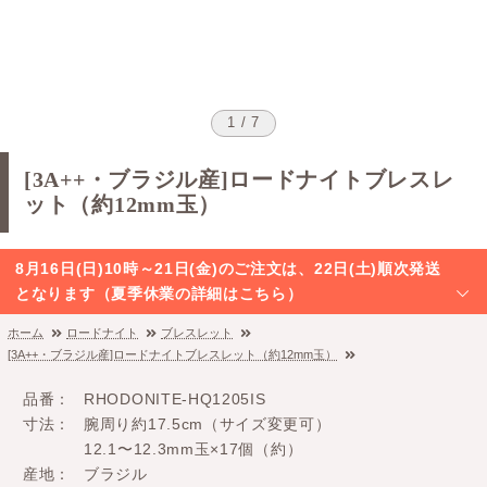
1 / 7
[3A++・ブラジル産]ロードナイトブレスレ
ット（約12mm玉）
8月16日(日)10時～21日(金)のご注文は、22日(土)順次発送
となります（夏季休業の詳細はこちら）
ホーム
ロードナイト
ブレスレット
[3A++・ブラジル産]ロードナイトブレスレット（約12mm玉）
品番
RHODONITE-HQ1205IS
寸法
腕周り約17.5cm（サイズ変更可）
12.1〜12.3mm玉×17個（約）
産地
ブラジル