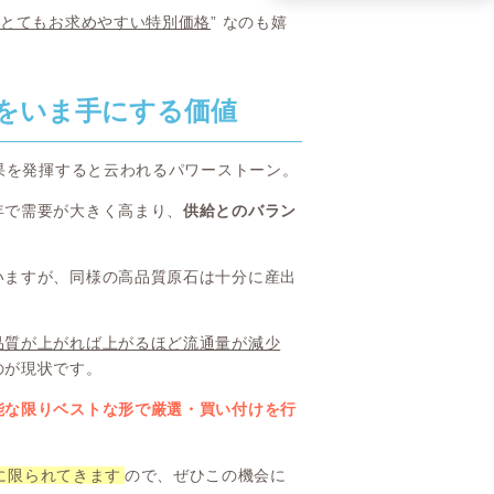
とてもお求めやすい特別価格
” なのも嬉
をいま手にする価値
効果を発揮すると云われるパワーストーン。
年で需要が大きく高まり、
供給とのバラン
いますが、同様の高品質原石は十分に産出
品質が上がれば上がるほど流通量が減少
のが現状です。
能な限りベストな形で厳選・買い付けを行
に限られてきます
ので、ぜひこの機会に