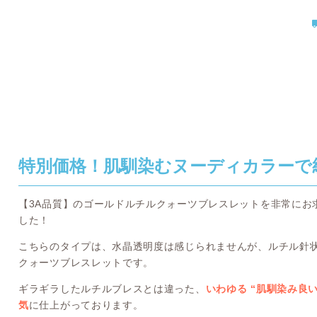
特別価格！肌馴染むヌーディカラーで
【3A品質】のゴールドルチルクォーツブレスレットを非常にお求
した！
こちらのタイプは、水晶透明度は感じられませんが、ルチル針
クォーツブレスレットです。
ギラギラしたルチルブレスとは違った、
いわゆる “肌馴染み良
気
に仕上がっております。