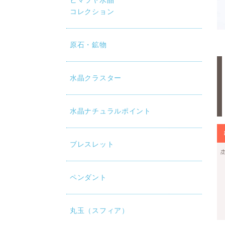
ヒマラヤ水晶
コレクション
原石・鉱物
水晶クラスター
水晶ナチュラルポイント
ブレスレット
ペンダント
丸玉（スフィア）