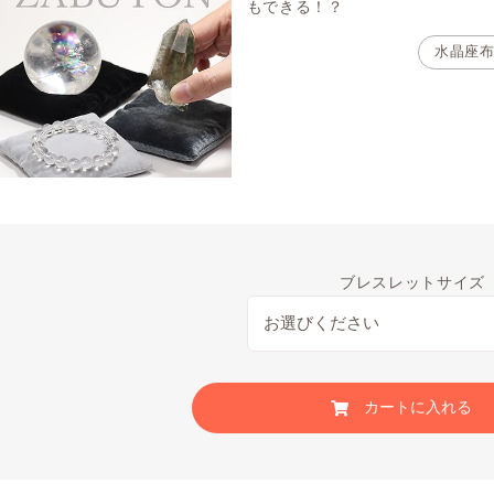
もできる！？
水晶座
ブレスレットサイズ
カートに入れる