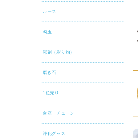
ルース
勾玉
彫刻（彫り物）
磨き石
1粒売り
台座・チェーン
浄化グッズ