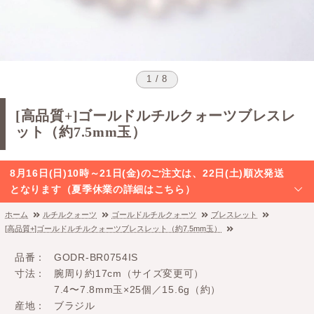
1 / 8
[高品質+]ゴールドルチルクォーツブレスレ
ット（約7.5mm玉）
8月16日(日)10時～21日(金)のご注文は、22日(土)順次発送
となります（夏季休業の詳細はこちら）
ホーム
ルチルクォーツ
ゴールドルチルクォーツ
ブレスレット
[高品質+]ゴールドルチルクォーツブレスレット（約7.5mm玉）
品番
GODR-BR0754IS
寸法
腕周り約17cm（サイズ変更可）
7.4〜7.8mm玉×25個／15.6g（約）
産地
ブラジル