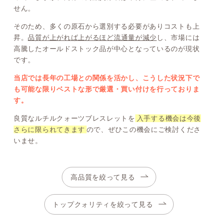
せん。
そのため、多くの原石から選別する必要がありコストも上
昇。
品質が上がれば上がるほど流通量が減少
し、市場には
高騰したオールドストック品が中心となっているのが現状
です。
当店では長年の工場との関係を活かし、こうした状況下で
も可能な限りベストな形で厳選・買い付けを行っておりま
す。
良質なルチルクォーツブレスレットを
入手する機会は今後
さらに限られてきます
ので、ぜひこの機会にご検討くださ
いませ。
高品質を絞って見る
トップクォリティを絞って見る