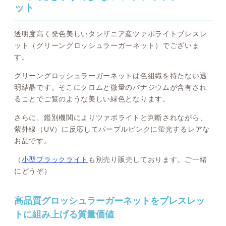
ット
透明度高く発色美しいタンザニア産ツァボライトブレスレ
ット（グリーングロッシュラーガーネット）でございま
す。
グリーングロッシュラーガーネットは色組織を持たない透
明結晶です。そこにクロムと微量のバナジウムが含有され
ることでご覧のような美しい緑色となります。
さらに、鑑別機関によりツァボライトと判断されながら、
紫外線（UV）に反応してパープルピンクに蛍光するレアな
お品です。
（
小型ブラックライト
も別売り販売しております。ご一緒
にどうぞ）
高品質グロッシュラーガーネットをブレスレッ
トに組み上げる質量価値