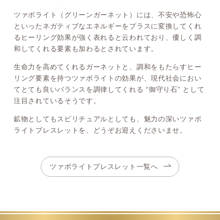
ツァボライト（グリーンガーネット）には、不安や恐怖心
といったネガティブなエネルギーをプラスに変換してくれ
るヒーリング効果が強く表れると云われており、優しく調
和してくれる要素も加わるとされています。
生命力を高めてくれるガーネットと、調和をもたらすヒー
リング要素を持つツァボライトの効果が、現代社会におい
てとても良いバランスを調律してくれる “御守り石” として
注目されているそうです。
鉱物としてもスピリチュアルとしても、魅力の深いツァボ
ライトブレスレットを、どうぞお迎えくださいませ。
ツァボライトブレスレット一覧へ