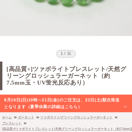
1 / 11
[高品質+]ツァボライトブレスレット/天然グ
リーングロッシュラーガーネット（約
7.5mm玉・UV蛍光反応あり）
8月16日(日)10時～21日(金)のご注文は、22日(土)順次発送
となります（夏季休業の詳細はこちら）
ホーム
ガーネット
ツァボライト/グリーングロッシュラーガーネット
ブレスレット
[高品質+]ツァボライトブレスレット/天然グリーングロッシュラーガーネット（約7.5mm