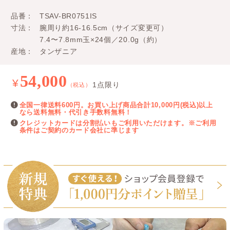
品番
TSAV-BR0751IS
寸法
腕周り約16-16.5cm（サイズ変更可）
7.4〜7.8mm玉×24個／20.0g（約）
産地
タンザニア
54,000
¥
1点限り
（税込）
全国一律送料600円。お買い上げ商品合計10,000円(税込)以上
なら送料無料・代引き手数料無料！
クレジットカードは分割払いもご利用いただけます。※ご利用
条件はご契約のカード会社に準じます