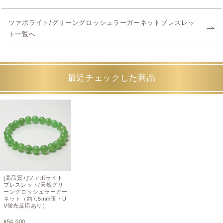
ツァボライト/グリーングロッシュラーガーネットブレスレッ
ト一覧へ
最近チェックした商品
[高品質+]ツァボライト
ブレスレット/天然グリ
ーングロッシュラーガー
ネット（約7.5mm玉・U
V蛍光反応あり）
¥
54,000