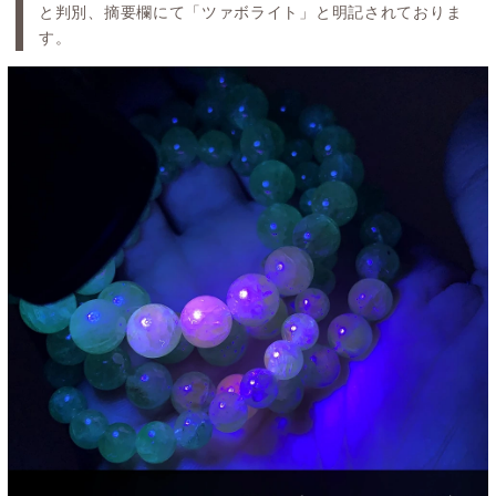
と判別、摘要欄にて「ツァボライト」と明記されておりま
す。