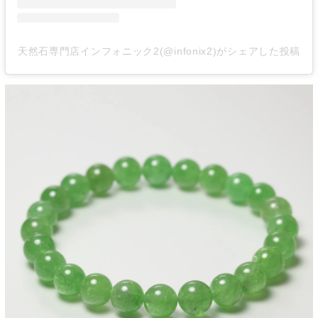
天然石専門店インフォニック2(@infonix2)がシェアした投稿