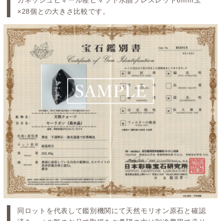
ガネッシュヒマール産ヒマラヤ水晶ブレスレット6mm玉
×28個との大きさ比較です。
同ロットを代表して鑑別機関にて天然モリオン原石と確認