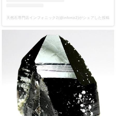
天然石専門店インフォニック2(@infonix2)がシェアした投稿