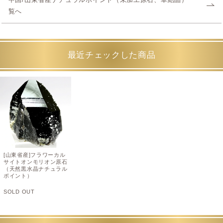
覧へ
最近チェックした商品
[山東省産]フラワーカル
サイトオンモリオン原石
（天然黒水晶ナチュラル
ポイント）
SOLD OUT