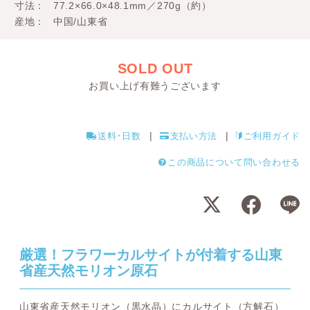
寸法
77.2×66.0×48.1mm／270g（約）
産地
中国/山東省
SOLD OUT
お買い上げ有難うございます
送料･日数
支払い方法
ご利用ガイド
この商品について問い合わせる
厳選！フラワーカルサイトが付着する山東
省産天然モリオン原石
山東省産天然モリオン（黒水晶）にカルサイト（方解石）