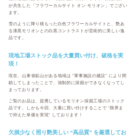
が共生した「フラワーカルサイト オン モリオン」でござい
ます。
雪のように降り積もった白色フラワーカルサイトと、艶あ
る漆黒モリオンとの白黒コントラストが芸術的に美しい逸
品です。
現地工場ストック品を大量買い付け、破格を実
現！
現在、山東省鉱山がある地域は “軍事施設の建設” により閉
鎖してしまったことで、強制的に採掘ができなくなってし
まっております。
ご覧のお品は、提携しているモリオン採掘工場のストック
品です。しかも今回、大量に買い付けすることで “限界ま
で抑えた単価を実現” しております！
欠損少なく照り艶美しい “高品質” を厳選してお