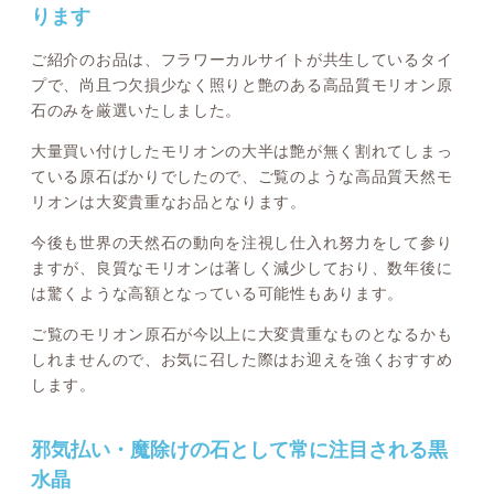
ります
ご紹介のお品は、フラワーカルサイトが共生しているタイ
プで、尚且つ欠損少なく照りと艶のある高品質モリオン原
石のみを厳選いたしました。
大量買い付けしたモリオンの大半は艶が無く割れてしまっ
ている原石ばかりでしたので、ご覧のような高品質天然モ
リオンは大変貴重なお品となります。
今後も世界の天然石の動向を注視し仕入れ努力をして参り
ますが、良質なモリオンは著しく減少しており、数年後に
は驚くような高額となっている可能性もあります。
ご覧のモリオン原石が今以上に大変貴重なものとなるかも
しれませんので、お気に召した際はお迎えを強くおすすめ
します。
邪気払い・魔除けの石として常に注目される黒
水晶