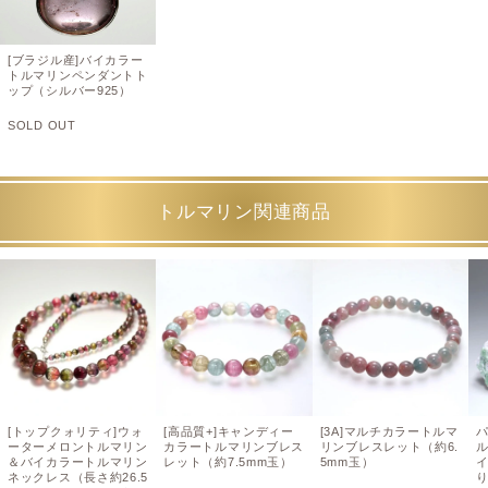
[ブラジル産]バイカラー
トルマリンペンダントト
ップ（シルバー925）
SOLD OUT
トルマリン関連商品
[トップクォリティ]ウォ
[高品質+]キャンディー
[3A]マルチカラートルマ
ーターメロントルマリン
カラートルマリンブレス
リンブレスレット（約6.
＆バイカラートルマリン
レット（約7.5mm玉）
5mm玉）
ネックレス（長さ約26.5