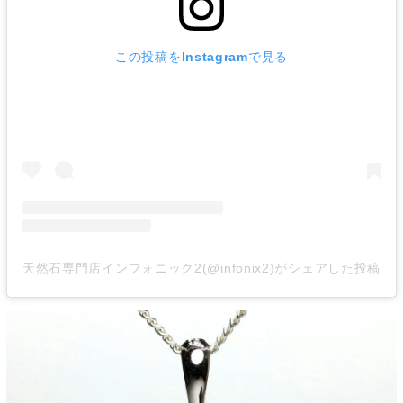
この投稿をInstagramで見る
天然石専門店インフォニック2(@infonix2)がシェアした投稿