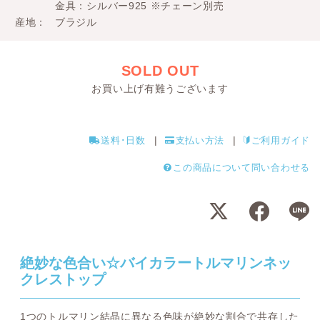
金具：シルバー925 ※チェーン別売
産地
ブラジル
SOLD OUT
お買い上げ有難うございます
送料･日数
支払い方法
ご利用ガイド
この商品について問い合わせる
絶妙な色合い☆バイカラートルマリンネッ
クレストップ
1つのトルマリン結晶に異なる色味が絶妙な割合で共存した