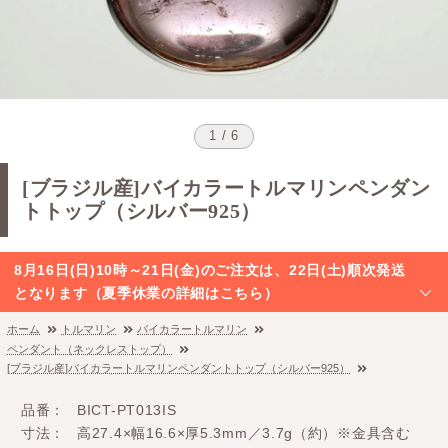
1 / 6
[ブラジル産]バイカラートルマリンペンダン
トトップ（シルバー925）
8月16日(日)10時～21日(金)のご注文は、22日(土)順次発送
となります（夏季休業の詳細はこちら）
ホーム
トルマリン
バイカラートルマリン
ペンダント（ネックレストップ）
[ブラジル産]バイカラートルマリンペンダントトップ（シルバー925）
品番
BICT-PT013IS
寸法
高27.4×幅16.6×厚5.3mm／3.7g（約）※金具含む