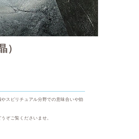
晶）
識やスピリチュアル分野での意味合いや効
どうぞご覧くださいませ。