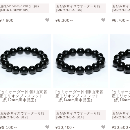
直径52.5mm／201g（約）
お好みサイズでオーダー可能
お好みサイ
[MOR1-SP2010IS]
[MRON-BR-IS6]
[MRON-BR
¥
7,600
¥
6,300～
¥
6,700～
[セミオーダー]中国/山東省
[セミオーダー]中国/山東省
[セミオー
産モリオンブレスレット
産モリオンブレスレット
産モリオ
（約12mm黒水晶玉）
（約14mm黒水晶玉）
（約16m
お好みサイズでオーダー可能
お好みサイズでオーダー可能
お好みサイ
[MRON-BR-IS12]
[MRON-BR-IS14]
[MRON-BR
¥
9,100～
¥
10,400～
¥
10,500