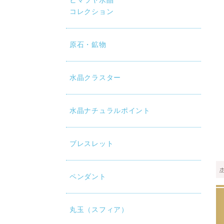
ヒマラヤ水晶
コレクション
原石・鉱物
水晶クラスター
水晶ナチュラルポイント
ブレスレット
ペンダント
丸玉（スフィア）