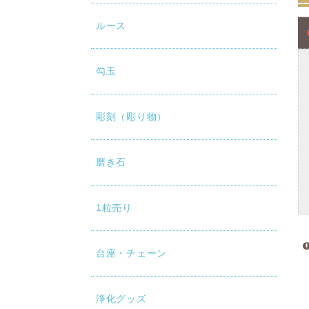
ルース
勾玉
彫刻（彫り物）
磨き石
1粒売り
台座・チェーン
浄化グッズ