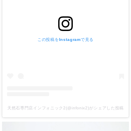
この投稿をInstagramで見る
天然石専門店インフォニック2(@infonix2)がシェアした投稿