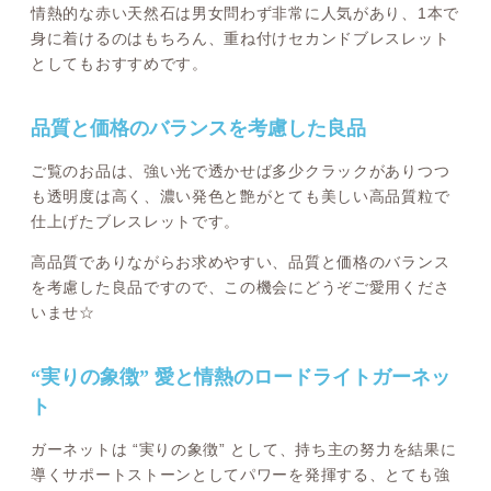
情熱的な赤い天然石は男女問わず非常に人気があり、1本で
身に着けるのはもちろん、重ね付けセカンドブレスレット
としてもおすすめです。
品質と価格のバランスを考慮した良品
ご覧のお品は、強い光で透かせば多少クラックがありつつ
も透明度は高く、濃い発色と艶がとても美しい高品質粒で
仕上げたブレスレットです。
高品質でありながらお求めやすい、品質と価格のバランス
を考慮した良品ですので、この機会にどうぞご愛用くださ
いませ☆
“実りの象徴” 愛と情熱のロードライトガーネッ
ト
ガーネットは “実りの象徴” として、持ち主の努力を結果に
導くサポートストーンとしてパワーを発揮する、とても強