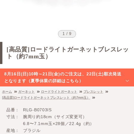
1 / 9
[高品質]ロードライトガーネットブレスレッ
ト（約7mm玉）
8月16日(日)10時～21日(金)のご注文は、22日(土)順次発送
となります（夏季休業の詳細はこちら）
ホーム
ガーネット
ロードライトガーネット
ブレスレット
[高品質]ロードライトガーネットブレスレット（約7mm玉）
品番
RLG-B0703IS
寸法
腕周り約18cm（サイズ変更可）
6.8〜7.1mm玉×28個／22.4g（約）
産地
ブラジル