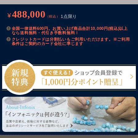
488,000
¥
1点限り
（税込）
全国一律送料600円。お買い上げ商品合計10,000円(税込)以上
なら送料無料・代引き手数料無料！
クレジットカードは分割払いもご利用いただけます。※ご利用
条件はご契約のカード会社に準じます