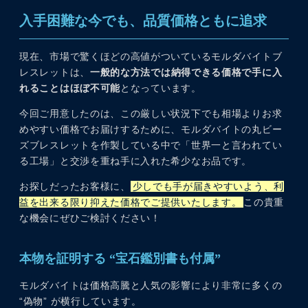
入手困難な今でも、品質価格ともに追求
現在、市場で驚くほどの高値がついているモルダバイトブ
レスレットは、
一般的な方法では納得できる価格で手に入
れることはほぼ不可能
となっています。
今回ご用意したのは、この厳しい状況下でも相場よりお求
めやすい価格でお届けするために、モルダバイトの丸ビー
ズブレスレットを作製している中で「世界一と言われてい
る工場」と交渉を重ね手に入れた希少なお品です。
お探しだったお客様に、
少しでも手が届きやすいよう、利
益を出来る限り抑えた価格でご提供いたします。
この貴重
な機会にぜひご検討ください！
本物を証明する “宝石鑑別書も付属”
モルダバイトは価格高騰と人気の影響により非常に多くの
“偽物” が横行しています。