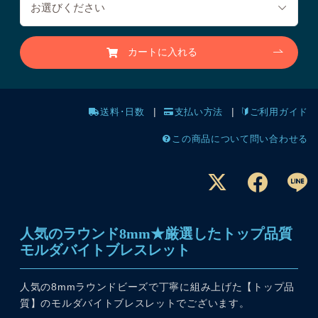
カートに入れる
送料･日数
支払い方法
ご利用ガイド
この商品について問い合わせる
人気のラウンド8mm★厳選したトップ品質
モルダバイトブレスレット
人気の8mmラウンドビーズで丁寧に組み上げた【トップ品
質】のモルダバイトブレスレットでございます。