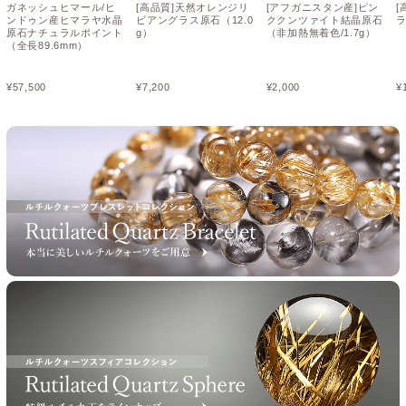
ガネッシュヒマール/ヒ
[高品質]天然オレンジリ
[アフガニスタン産]ピン
[
ンドゥン産ヒマラヤ水晶
ビアングラス原石（12.0
ククンツァイト結晶原石
ラ
原石ナチュラルポイント
g）
（非加熱無着色/1.7g）
（全長89.6mm）
¥
57,500
¥
7,200
¥
2,000
¥