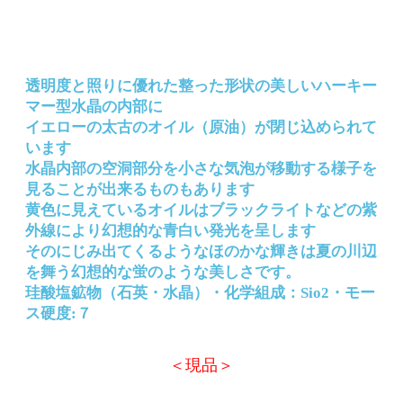
透明度と照りに優れた整った形状の美しいハーキー
マー型水晶の内部に
イエローの太古のオイル（原油）が閉じ込められて
います
水晶内部の空洞部分を小さな気泡が移動する様子を
見ることが出来るものもあります
黄色に見えているオイルはブラックライトなどの紫
外線により幻想的な青白い発光を呈します
そのにじみ出てくるようなほのかな輝きは夏の川辺
を舞う幻想的な蛍のような美しさです。
珪酸塩鉱物（石英・水晶）・化学組成：Sio2・モー
ス硬度:７
＜現品＞