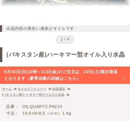
水晶内部の黄色い液体がオイルです
1 / 4
[パキスタン産]ハーキマー型オイル入り水晶
8月16日(日)10時～21日(金)のご注文は、22日(土)順次発送
となります（夏季休業の詳細はこちら）
ホーム
オイルインクォーツ
結晶原石
[パキスタン産]ハーキマー型オイル入り水晶
品番
OILQUARTZ-PA210
寸法
18.6×9×8.5（ｍｍ）1.9g