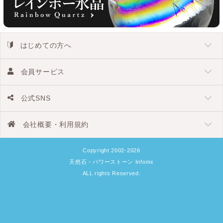
はじめての方へ
会員サービス
公式SNS
会社概要・利用規約
Copyright 2002-2026
天然石・パワーストーン Infonix
ALL rights Reserved.