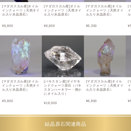
[マダガスカル産]オイル
[マダガスカル産]オイル
[マダガスカル産]オイル
[
インクォーツ（天然オイ
インクォーツ（天然オイ
インクォーツ（天然オイ
ル入り水晶原石）
ル入り水晶原石）
ル入り水晶原石）
¥
6,800
¥
6,800
¥
5,300
¥
[マダガスカル産]オイル
[パキスタン産]ダイヤモ
[マダガスカル産]オイル
[
インクォーツ（天然オイ
ンドクォーツ原石（パキ
インクォーツ（天然オイ
ル入り水晶原石）
スタンハーキマー・僅か
ル入り水晶原石）
にオイル入り）
¥
5,800
¥
6,800
¥
¥
18,000
結晶原石関連商品