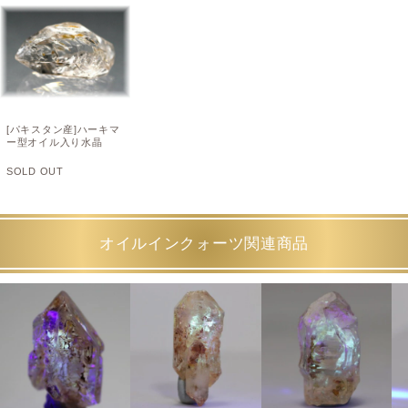
[パキスタン産]ハーキマ
ー型オイル入り水晶
SOLD OUT
オイルインクォーツ関連商品