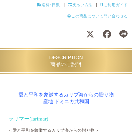
送料･日数
支払い方法
ご利用ガイド
この商品について問い合わせる
DESCRIPTION
商品のご説明
愛と平和を象徴するカリブ海からの贈り物
産地 ドミニカ共和国
ラリマー(larimar)
＜愛と平和を象徴するカリブ海からの贈り物＞