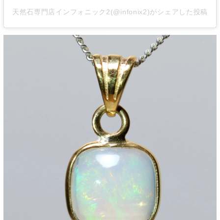
天然石専門店インフォニック2(@infonix2)がシェアした投稿