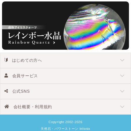
はじめての方へ
会員サービス
公式SNS
会社概要・利用規約
Copyright 2002-2026
天然石・パワーストーン Infonix