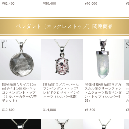
¥
62,400
¥
50,400
¥
40,000
¥
ペンダント（ネックレストップ）関連商品
[現物撮影/Lサイズ20m
[高品質]ラメスーパーセ
[特別価格/高品質]マダガ
[
m]ギベオン隕石ヘキサ
ブンペンダントトップ/
スカル産グリーンファン
m
ゴンペンダントトップ
レピドクロサイトインク
トムクォーツ原石ペンダ
（シルバーカラー/六芒
ォーツ（シルバー925）
ントトップ（シルバー9
星カット）
25）
¥
12,800
¥
14,800
¥
6,800
¥