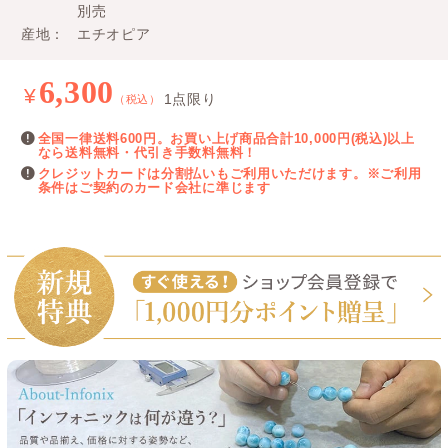
別売
産地
エチオピア
6,300
¥
1点限り
（税込）
全国一律送料600円。お買い上げ商品合計10,000円(税込)以上
なら送料無料・代引き手数料無料！
クレジットカードは分割払いもご利用いただけます。※ご利用
条件はご契約のカード会社に準じます