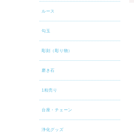
ルース
勾玉
彫刻（彫り物）
磨き石
1粒売り
台座・チェーン
浄化グッズ