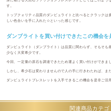
身に着ける天然石ファッションブレスレットとしてはこのよう
す。
トップクォリティ品質のダンビュライトと比べるとクラックは
しい色合いを手に入れた☆といった感じです。
ダンブライトを買い付けできたこの機会を
ダンビュライト（ダンブライト）は品質に関わらず、そもそも
少なく大変希少です。
今回、一定量の原石を調達できたため運よく買い付けができま
しかし、希少石は変わりませんので人の手に行きわたれば、ま
ダンビュライトブレスレットを入手できるこの機会を是非ご活
関連商品カテゴ