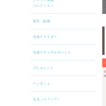
ヒマラヤ水晶
コレクション
原石・鉱物
水晶クラスター
水晶ナチュラルポイント
ブレスレット
ペンダント
丸玉（スフィア）