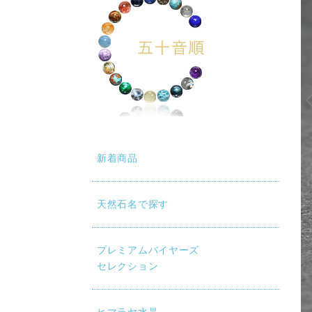
動再生時に画質が低い場合は、設定（⚙）から「1080p HD」
新着商品
天然石名で探す
プレミアムバイヤーズ
セレクション