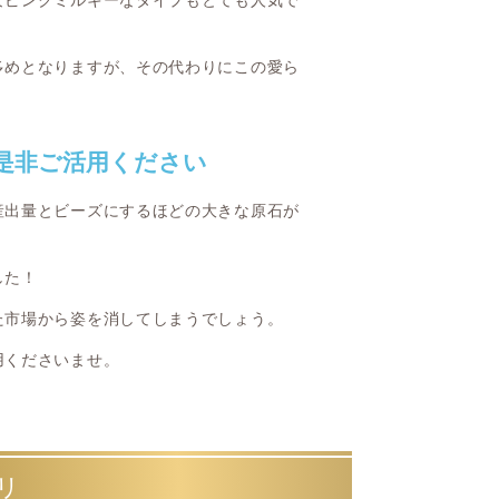
なピンクミルキーなタイプもとても人気で
多めとなりますが、その代わりにこの愛ら
是非ご活用ください
産出量とビーズにするほどの大きな原石が
した！
た市場から姿を消してしまうでしょう。
用くださいませ。
リ