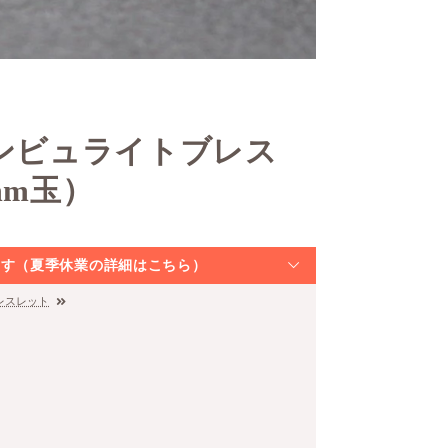
ダンビュライトブレス
mm玉）
なります（夏季休業の詳細はこちら）
レスレット