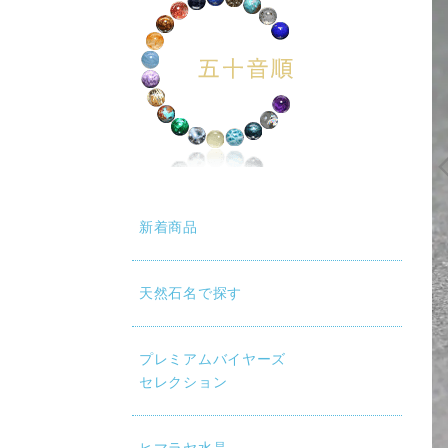
新着商品
天然石名で探す
動再生時に画質が低い場合は、設定（⚙）から「1080p HD」
プレミアムバイヤーズ
セレクション