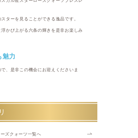
ガスカル産スターローズクォーツブレスレ
のスターを見ることができる逸品です。
と浮かび上がる六条の輝きを是非お楽しみ
も魅力
ので、是非この機会にお迎えくださいま
リ
ローズクォーツ一覧へ