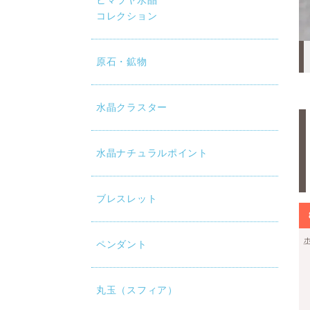
ヒマラヤ水晶
コレクション
原石・鉱物
水晶クラスター
水晶ナチュラルポイント
ブレスレット
ペンダント
丸玉（スフィア）