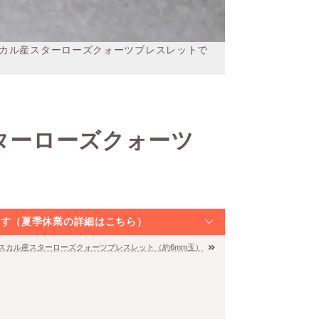
カル産スターローズクォーツブレスレットで
スターローズクォーツ
なります（夏季休業の詳細はこちら）
ダガスカル産スターローズクォーツブレスレット（約6mm玉）