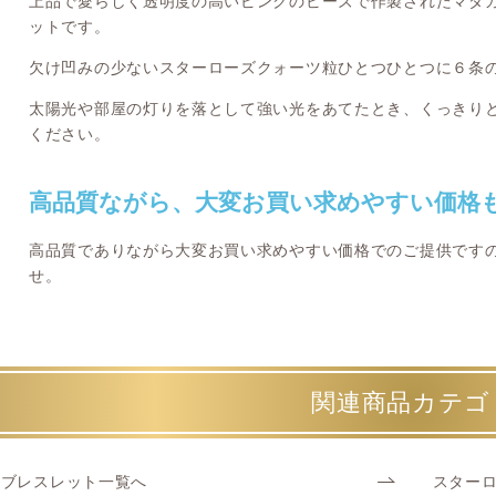
上品で愛らしく透明度の高いピンクのビーズで作製されたマダ
ットです。
欠け凹みの少ないスターローズクォーツ粒ひとつひとつに６条
太陽光や部屋の灯りを落として強い光をあてたとき、くっきり
ください。
高品質ながら、大変お買い求めやすい価格
高品質でありながら大変お買い求めやすい価格でのご提供です
せ。
関連商品カテゴ
ブレスレット一覧へ
スター