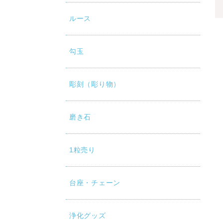
ルース
勾玉
彫刻（彫り物）
磨き石
1粒売り
台座・チェーン
浄化グッズ