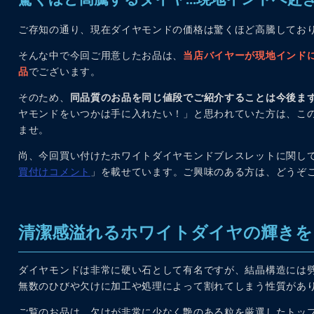
ご存知の通り、現在ダイヤモンドの価格は驚くほど高騰してお
そんな中で今回ご用意したお品は、
当店バイヤーが現地インド
品
でございます。
そのため、
同品質のお品を同じ値段でご紹介することは今後ま
ヤモンドをいつかは手に入れたい！」と思われていた方は、こ
ませ。
尚、今回買い付けたホワイトダイヤモンドブレスレットに関し
買付けコメント
」を載せています。ご興味のある方は、どうぞ
清潔感溢れるホワイトダイヤの輝きを
ダイヤモンドは非常に硬い石として有名ですが、結晶構造には
無数のひびや欠けに加工や処理によって割れてしまう性質があ
ご覧のお品は、欠けが非常に少なく艶のある粒を厳選したトッ