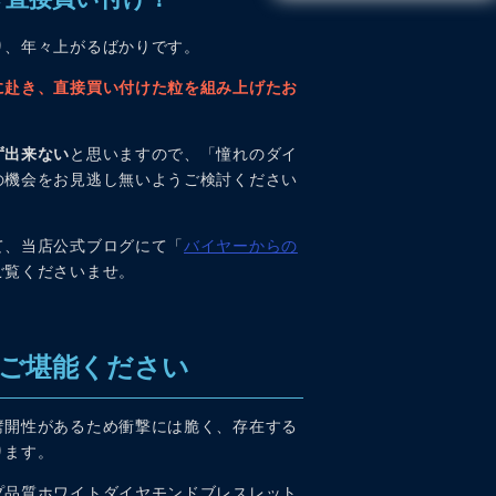
り、年々上がるばかりです。
に赴き、直接買い付けた粒を組み上げたお
ず出来ない
と思いますので、「憧れのダイ
の機会をお見逃し無いようご検討ください
て、当店公式ブログにて「
バイヤーからの
ご覧くださいませ。
ご堪能ください
劈開性があるため衝撃には脆く、存在する
ります。
プ品質ホワイトダイヤモンドブレスレット