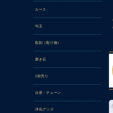
ルース
勾玉
彫刻（彫り物）
磨き石
1粒売り
台座・チェーン
浄化グッズ