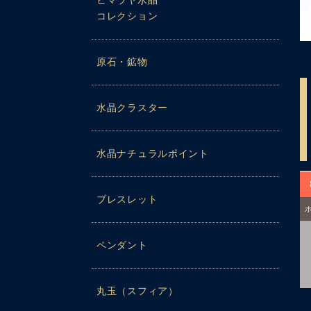
ヒマラヤ水晶
コレクション
原石・鉱物
水晶クラスター
水晶ナチュラルポイント
ブレスレット
ペンダント
丸玉（スフィア）