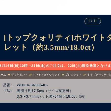
1 / 11
[トップクォリティ]ホワイト
レット（約3.5mm/18.0ct）
8月16日(日)10時～21日(金)のご注文は、22日(土)順次発送と
ホーム
ダイヤモンド
ホワイトダイヤモンド
ブレスレット
[トップクォリティ]
品番
WHDIA-BR0354IS
寸法
腕周り約17.5cm（サイズ変更可）
3.3〜3.7mmカット珠×64個／18.0ct（約）