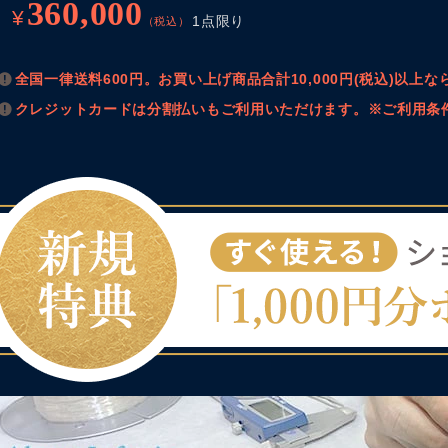
360,000
¥
1点限り
（税込）
全国一律送料600円。お買い上げ商品合計10,000円(税込)以
クレジットカードは分割払いもご利用いただけます。※ご利用条