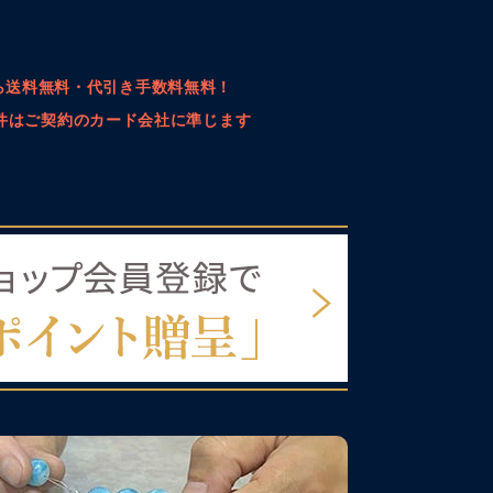
上なら送料無料・代引き手数料無料！
件はご契約のカード会社に準じます