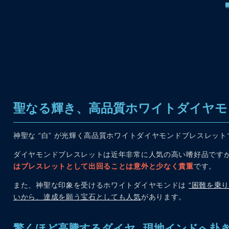
聖なる輝き、高品質ホワイトダイヤモ
神聖な “白” が光輝く高品質ホワイトダイヤモンドブレスレッ
ダイヤモンドブレスレットは近年非常に人気の高い嗜好品です
はブレスレットとして出回ることは意外と少なく貴重
です。
また、神聖な印象を受けるホワイトダイヤモンドは
“困難を乗
いから、達成を願う宝石としても人気
があります。
驚くほど高騰するダイヤ...現地インドへ赴