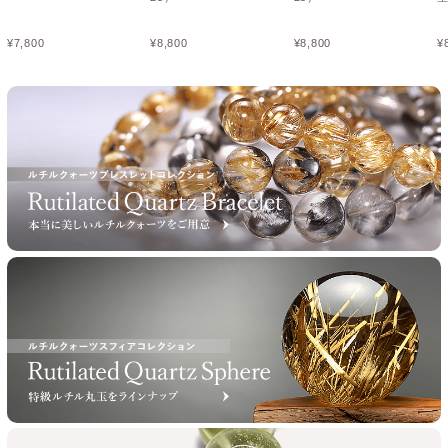
¥
7,800
¥
8,800
¥
8,800
¥