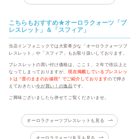
こちらもおすすめ★オーロラクォーツ「ブ
レスレット」＆「スフィア」
当店インフォニックでは大変希少な「オーロラクォーツブ
レスレット」や「スフィア」もお取り扱いしております。
ブレスレットの買い付け価格は、ここ１、２年で倍以上と
なってしまっておりますが、
現在掲載しているブレスレッ
トは “昔のままのお値段” でご紹介しております
ので押さ
えておきたい
今が買い！の逸品
です。
ご興味ございましたら併せてご覧くださいませ。
オーロラクォーツブレスレットも見る
オーロラクォーツ丸玉も見る