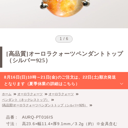
1 / 6
[高品質]オーロラクォーツペンダントトップ
（シルバー925）
8月16日(日)10時～21日(金)のご注文は、22日(土)順次発送
となります（夏季休業の詳細はこちら）
ホーム
オーロラクォーツ
オーロラクォーツ
ペンダント（ネックレストップ）
[高品質]オーロラクォーツペンダントトップ（シルバー925）
品番
AURQ-PT016IS
寸法
高23.6×幅11.4×厚9.1mm／3.2g（約）※金具含む