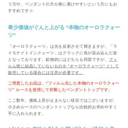
う方や、ペンダントの方が身に着けやすいという方にもお
すすめです☆
希少価値がぐんと上がる “本物のオーロラクォー
ツ”
「オーロラクォーツ」は光を反射させて輝きますが、「ラ
イモナイトインクォーツ」はクラックに色が染み込んだ姿
となっております。鉱物的にはどちらも同質ですが、
フィ
ルム状に結晶していないものを “オーロラクォーツ” として
販売している場合には注意が必要です。
ご用意したお品は、“フィルム化した本物のオーロラクォー
ツ” ルースを使用して作製したペンダントトップです。
ここ数年、価格上昇が止まらない状況ではございますが、
小さめルースのペンダントトップなら比較的お求めやすく
手に入れられます。