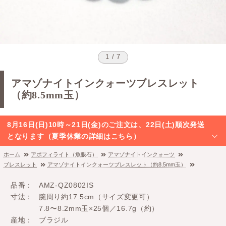
1 / 7
アマゾナイトインクォーツブレスレット
（約8.5mm玉）
8月16日(日)10時～21日(金)のご注文は、22日(土)順次発送
となります（夏季休業の詳細はこちら）
ホーム
アポフィライト（魚眼石）
アマゾナイトインクォーツ
ブレスレット
アマゾナイトインクォーツブレスレット（約8.5mm玉）
品番
AMZ-QZ0802IS
寸法
腕周り約17.5cm（サイズ変更可）
7.8〜8.2mm玉×25個／16.7g（約）
産地
ブラジル