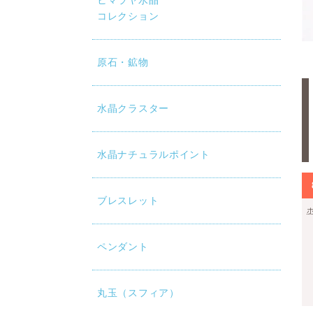
ヒマラヤ水晶
コレクション
原石・鉱物
水晶クラスター
水晶ナチュラルポイント
ブレスレット
ペンダント
丸玉（スフィア）