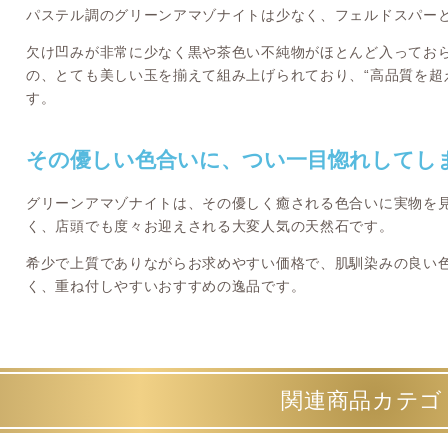
パステル調のグリーンアマゾナイトは少なく、フェルドスパー
欠け凹みが非常に少なく黒や茶色い不純物がほとんど入ってお
の、とても美しい玉を揃えて組み上げられており、“高品質を超
す。
その優しい色合いに、つい一目惚れしてし
グリーンアマゾナイトは、その優しく癒される色合いに実物を
く、店頭でも度々お迎えされる大変人気の天然石です。
希少で上質でありながらお求めやすい価格で、肌馴染みの良い
く、重ね付しやすいおすすめの逸品です。
関連商品カテゴ