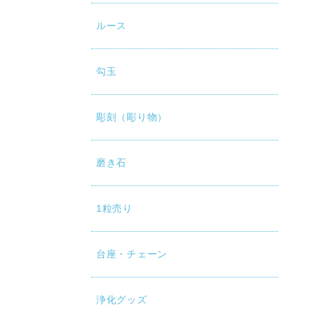
ルース
勾玉
彫刻（彫り物）
磨き石
1粒売り
台座・チェーン
浄化グッズ