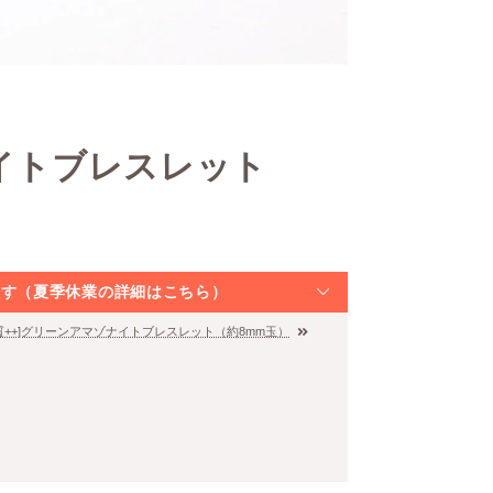
ナイトブレスレット
なります（夏季休業の詳細はこちら）
質++]グリーンアマゾナイトブレスレット（約8mm玉）