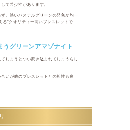
として希少性があります。
らず、淡いパステルグリーンの発色が均一
える”クオリティー高いブレスレットで
まうグリーンアマゾナイト
見てしまうとつい惹き込まれてしまうらし
色合いが他のブレスレットとの相性も良
リ