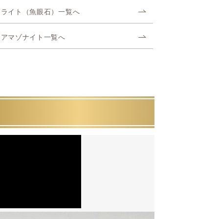
ィライト（魚眼石）一覧へ
ンアマゾナイト一覧へ