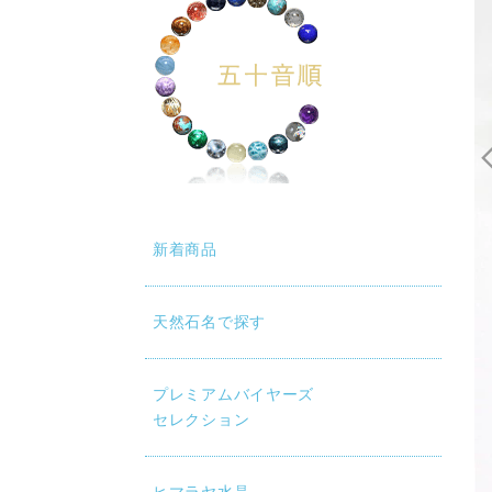
動再生時に画質が低い場合は、設定（⚙）から「1080p HD」
新着商品
天然石名で探す
プレミアムバイヤーズ
セレクション