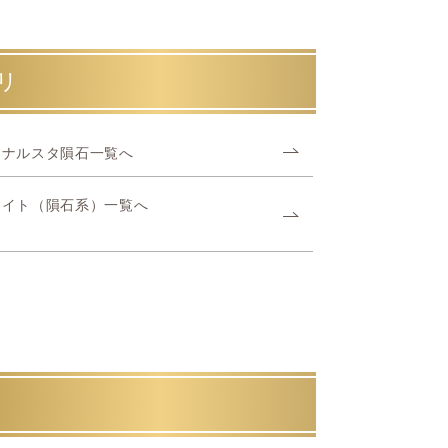
リ
オナルスタ隕石一覧へ
ライト（隕石系）一覧へ