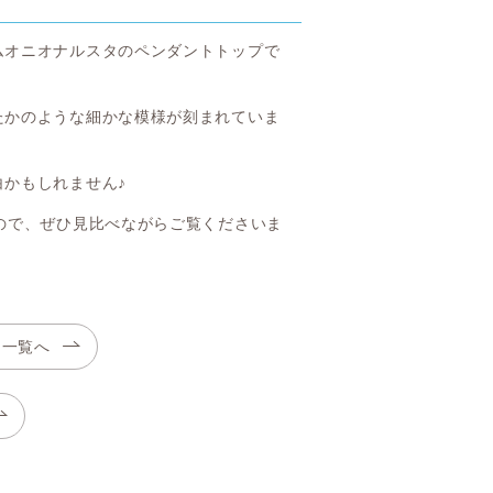
ムオニオナルスタのペンダントトップで
たかのような細かな模様が刻まれていま
かもしれません♪
ので、ぜひ見比べながらご覧くださいま
ト一覧へ