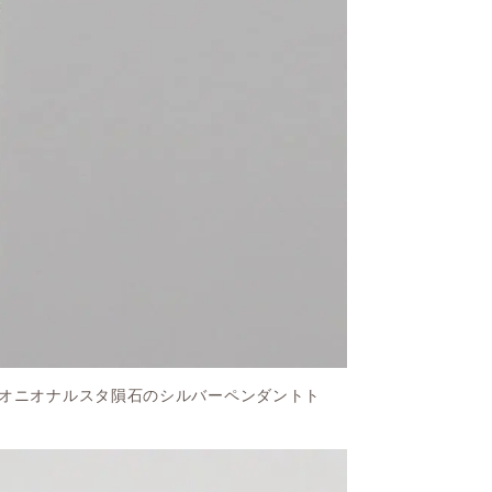
オニオナルスタ隕石のシルバーペンダントト