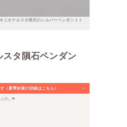
オニオナルスタ隕石のシルバーペンダントト
ルスタ隕石ペンダン
なります（夏季休業の詳細はこちら）
トップ）