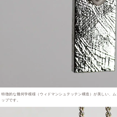
特徴的な幾何学模様（ウィドマンシュテッテン構造）が美しい、ム
ップです。