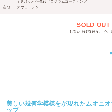
金具:シルバー925（ロジウムコーティング ）
産地
スウェーデン
SOLD OUT
お買い上げ有難うござい
美しい幾何学模様をが現れたムオニオ
ップ