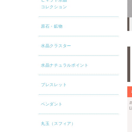
ヒマラヤ水晶
コレクション
原石・鉱物
水晶クラスター
水晶ナチュラルポイント
ブレスレット
ペンダント
丸玉（スフィア）