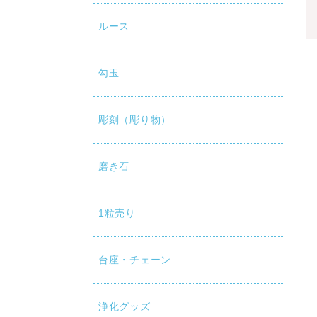
ルース
勾玉
彫刻（彫り物）
磨き石
1粒売り
台座・チェーン
浄化グッズ