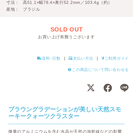
寸法
高51.1×幅78.4×奥行52.2mm／103.4g（約）
産地
ブラジル
SOLD OUT
お買い上げ有難うございます
送料･日数
支払い方法
ご利用ガイド
この商品について問い合わせる
ブラウングラデーションが美しい天然スモ
ーキークォーツクラスター
微量のアルミニウムを含む水晶が天然の放射線などの影響