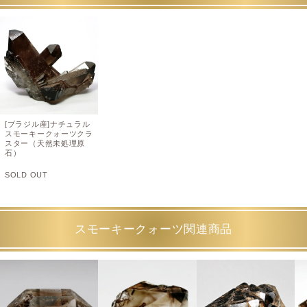
[ブラジル産]ナチュラル
スモーキークォーツクラ
スター（天然未処理原
石）
SOLD OUT
スモーキークォーツ関連商品