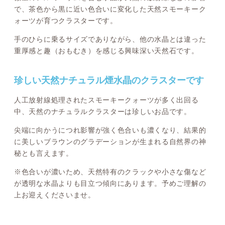
で、茶色から黒に近い色合いに変化した天然スモーキーク
ォーツが育つクラスターです。
手のひらに乗るサイズでありながら、他の水晶とは違った
重厚感と趣（おもむき）を感じる興味深い天然石です。
珍しい天然ナチュラル煙水晶のクラスターです
人工放射線処理されたスモーキークォーツが多く出回る
中、天然のナチュラルクラスターは珍しいお品です。
尖端に向かうにつれ影響が強く色合いも濃くなり、結果的
に美しいブラウンのグラデーションが生まれる自然界の神
秘とも言えます。
※色合いが濃いため、天然特有のクラックや小さな傷など
が透明な水晶よりも目立つ傾向にあります。予めご理解の
上お迎えくださいませ。