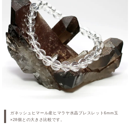
ガネッシュヒマール産ヒマラヤ水晶ブレスレット6mm玉
×28個との大きさ比較です。