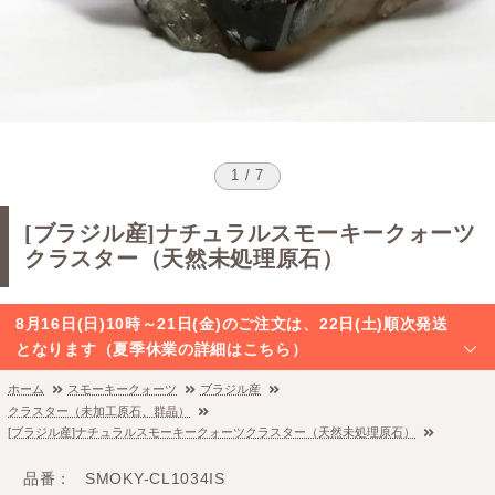
1 / 7
[ブラジル産]ナチュラルスモーキークォーツ
クラスター（天然未処理原石）
8月16日(日)10時～21日(金)のご注文は、22日(土)順次発送
となります（夏季休業の詳細はこちら）
ホーム
スモーキークォーツ
ブラジル産
クラスター（未加工原石、群晶）
[ブラジル産]ナチュラルスモーキークォーツクラスター（天然未処理原石）
品番
SMOKY-CL1034IS