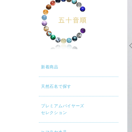
新着商品
天然石名で探す
動再生時に画質が低い場合は、設定（⚙）から「1080p HD」
プレミアムバイヤーズ
セレクション