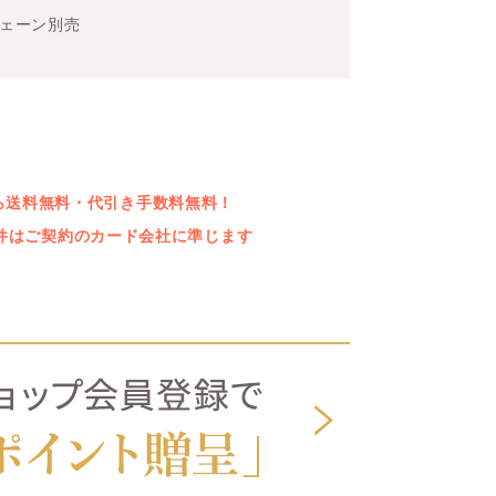
チェーン別売
上なら送料無料・代引き手数料無料！
件はご契約のカード会社に準じます