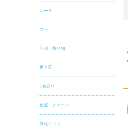
ルース
勾玉
彫刻（彫り物）
磨き石
1粒売り
台座・チェーン
浄化グッズ