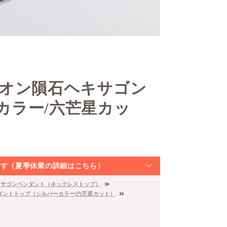
ギベオン隕石ヘキサゴン
カラー/六芒星カッ
なります（夏季休業の詳細はこちら）
キサゴンペンダント（ネックレストップ）
ンダントトップ（シルバーカラー/六芒星カット）