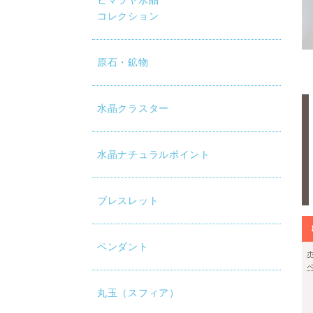
ヒマラヤ水晶
コレクション
原石・鉱物
水晶クラスター
水晶ナチュラルポイント
ブレスレット
ペンダント
丸玉（スフィア）