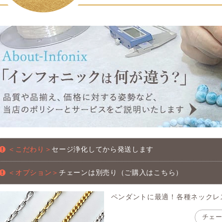
＜こだわり＞
セージ浄化してから発送します
＜オプション＞
チェーンは別売り（ご購入はこちら）
ペンダントに最適！各種ネックレ
チェ