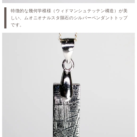
特徴的な幾何学模様（ウィドマンシュテッテン構造）が美
しい、ムオニオナルスタ隕石のシルバーペンダントトップ
です。