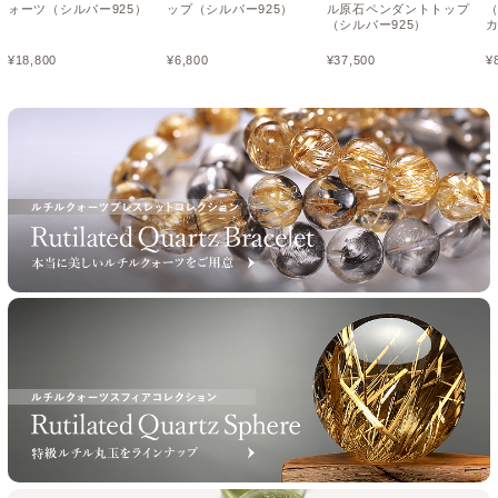
ォーツ（シルバー925）
ップ（シルバー925）
ル原石ペンダントトップ
（シルバー925）
¥
18,800
¥
6,800
¥
37,500
¥