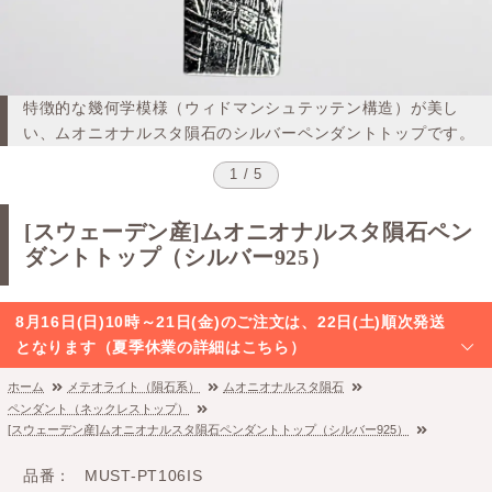
特徴的な幾何学模様（ウィドマンシュテッテン構造）が美し
い、ムオニオナルスタ隕石のシルバーペンダントトップです。
1 / 5
[スウェーデン産]ムオニオナルスタ隕石ペン
ダントトップ（シルバー925）
8月16日(日)10時～21日(金)のご注文は、22日(土)順次発送
となります（夏季休業の詳細はこちら）
ホーム
メテオライト（隕石系）
ムオニオナルスタ隕石
ペンダント（ネックレストップ）
[スウェーデン産]ムオニオナルスタ隕石ペンダントトップ（シルバー925）
品番
MUST-PT106IS