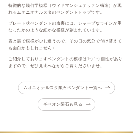
特徴的な幾何学模様（ウィドマンシュテッテン構造）が現
れるムオニオナルスタのペンダントトップです。
プレート状ペンダントの表裏には、シャープなラインが重
なったかのような細かな模様が刻まれています。
表と裏で模様が少し違うので、その日の気分で付け替えて
も面白かもしれません♪
ご紹介しておりますペンダントの模様は1つ1つ個性があり
ますので、ぜひ見比べながらご覧くださいませ。
ムオニオナルスタ隕石ペンダント一覧へ
ギベオン隕石も見る