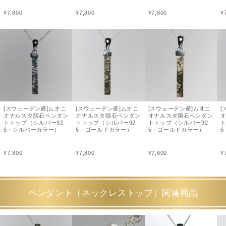
¥
7,800
¥
7,800
¥
7,800
¥
[スウェーデン産]ムオニ
[スウェーデン産]ムオニ
[スウェーデン産]ムオニ
[
オナルスタ隕石ペンダン
オナルスタ隕石ペンダン
オナルスタ隕石ペンダン
トトップ（シルバー92
トトップ（シルバー92
トトップ（シルバー92
ト
5・シルバーカラー）
5・ゴールドカラー）
5・ゴールドカラー）
¥
7,800
¥
7,800
¥
7,800
¥
ペンダント（ネックレストップ）関連商品