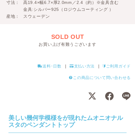
寸法
高19.4×幅6.7×厚2.0mm／2.4（約）※金具含む
金具:シルバー925（ロジウムコーティング ）
産地
スウェーデン
SOLD OUT
お買い上げ有難うございます
送料･日数
支払い方法
ご利用ガイド
この商品について問い合わせる
美しい幾何学模様をが現れたムオニオナル
スタのペンダントトップ