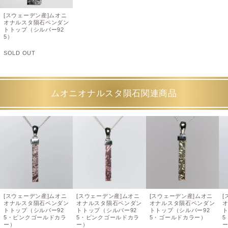
[スウェーデン産]ムオニ
オナルスタ隕石ペンダン
トトップ（シルバー92
5）
SOLD OUT
ムオニオナルスタ隕石関連商品
[スウェーデン産]ムオニ
[スウェーデン産]ムオニ
[スウェーデン産]ムオニ
[
オナルスタ隕石ペンダン
オナルスタ隕石ペンダン
オナルスタ隕石ペンダン
トトップ（シルバー92
トトップ（シルバー92
トトップ（シルバー92
ト
5・ピンクゴールドカラ
5・ピンクゴールドカラ
5・ゴールドカラー）
ー）
ー）