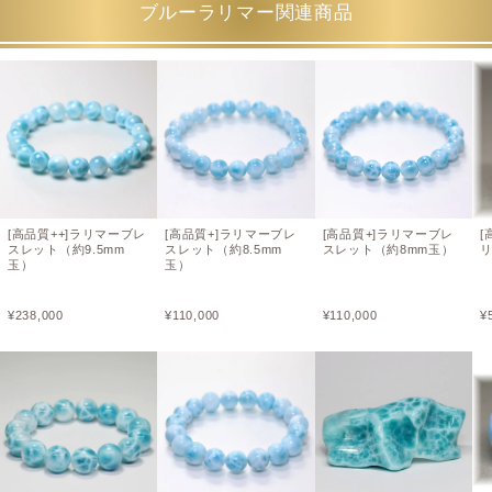
ブルーラリマー関連商品
[高品質++]ラリマーブレ
[高品質+]ラリマーブレ
[高品質+]ラリマーブレ
[
スレット（約9.5mm
スレット（約8.5mm
スレット（約8mm玉）
玉）
玉）
¥
238,000
¥
110,000
¥
110,000
¥