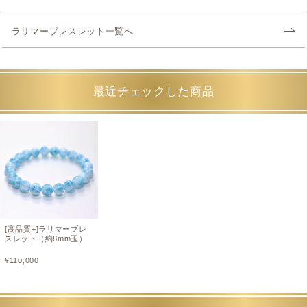
ラリマーブレスレット一覧へ
最近チェックした商品
[高品質+]ラリマーブレ
スレット（約8mm玉）
¥
110,000