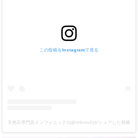
この投稿をInstagramで見る
天然石専門店インフォニック2(@infonix2)がシェアした投稿