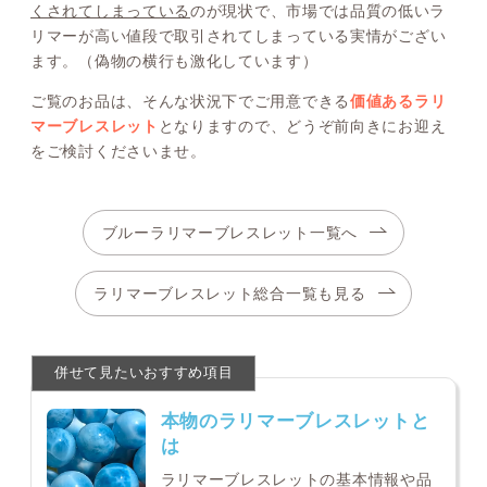
くされてしまっている
のが現状で、市場では品質の低いラ
リマーが高い値段で取引されてしまっている実情がござい
ます。（偽物の横行も激化しています）
ご覧のお品は、そんな状況下でご用意できる
価値あるラリ
マーブレスレット
となりますので、どうぞ前向きにお迎え
をご検討くださいませ。
ブルーラリマーブレスレット一覧へ
ラリマーブレスレット総合一覧も見る
本物のラリマーブレスレットと
は
ラリマーブレスレットの基本情報や品