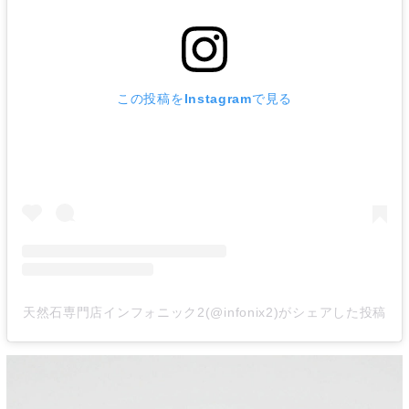
この投稿をInstagramで見る
天然石専門店インフォニック2(@infonix2)がシェアした投稿