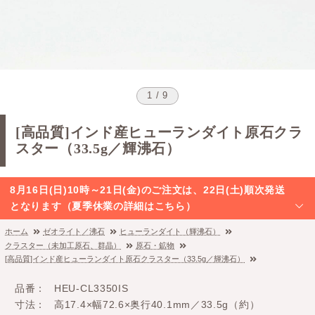
1 / 9
[高品質]インド産ヒューランダイト原石クラ
スター（33.5g／輝沸石）
8月16日(日)10時～21日(金)のご注文は、22日(土)順次発送
となります（夏季休業の詳細はこちら）
ホーム
ゼオライト／沸石
ヒューランダイト（輝沸石）
クラスター（未加工原石、群晶）
原石・鉱物
[高品質]インド産ヒューランダイト原石クラスター（33.5g／輝沸石）
品番
HEU-CL3350IS
寸法
高17.4×幅72.6×奥行40.1mm／33.5g（約）