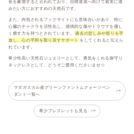
長を象徴すると云われており、目標達成へ向けて着実に進
みたい方におすすめの天然石です。
また、内包されるフックサイトにも意味合いがあり、特に
心臓のチャクラを活性化し、感情的な傷やトラウマを優し
く癒す力を持つとされています。
過去の悲しみや怒りを手
放し、心の平和を取り戻すサポート
をしてくれると伝えら
れています。
希少性高い天然石ジュエリーとして、勇気をくれる御守り
ネックレスとして、どうぞご愛用くださいませ☆
マダガスカル産グリーンファントムクォーツペン
ダント一覧へ
希少ブレスレットも見る