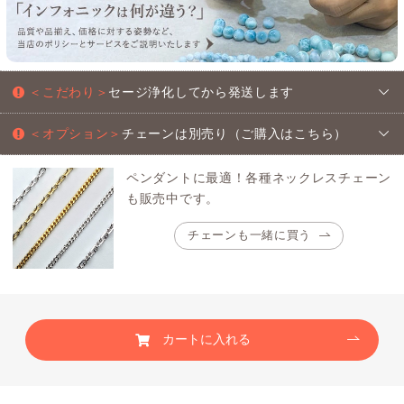
＜こだわり＞
セージ浄化してから発送します
＜オプション＞
チェーンは別売り（ご購入はこちら）
ペンダントに最適！各種ネックレスチェーン
も販売中です。
チェーンも一緒に買う
カートに入れる