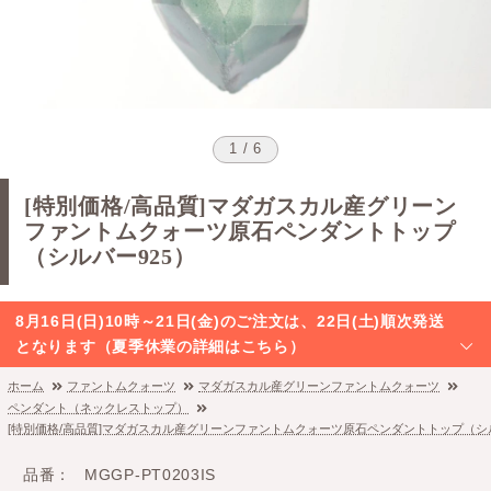
1 / 6
[特別価格/高品質]マダガスカル産グリーン
ファントムクォーツ原石ペンダントトップ
（シルバー925）
8月16日(日)10時～21日(金)のご注文は、22日(土)順次発送
となります（夏季休業の詳細はこちら）
ホーム
ファントムクォーツ
マダガスカル産グリーンファントムクォーツ
ペンダント（ネックレストップ）
[特別価格/高品質]マダガスカル産グリーンファントムクォーツ原石ペンダントトップ（シル
品番
MGGP-PT0203IS