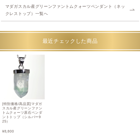
マダガスカル産グリーンファントムクォーツペンダント（ネッ
クレストップ）一覧へ
最近チェックした商品
[特別価格/高品質]マダガ
スカル産グリーンファン
トムクォーツ原石ペンダ
ントトップ（シルバー9
25）
¥
8,800