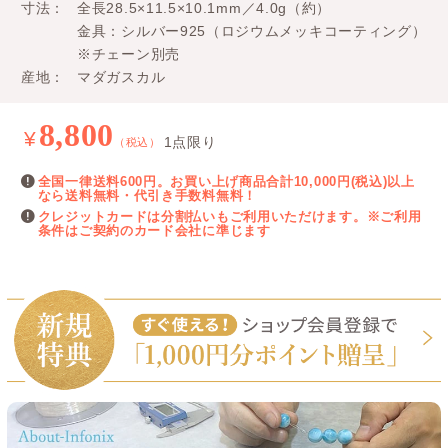
寸法
全長28.5×11.5×10.1mm／4.0g（約）
金具：シルバー925（ロジウムメッキコーティング）
※チェーン別売
産地
マダガスカル
8,800
¥
1点限り
（税込）
全国一律送料600円。お買い上げ商品合計10,000円(税込)以上
なら送料無料・代引き手数料無料！
クレジットカードは分割払いもご利用いただけます。※ご利用
条件はご契約のカード会社に準じます