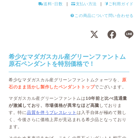
送料･日数
支払い方法
ご利用ガイド
この商品について問い合わせる
希少なマダガスカル産グリーンファントム
原石ペンダントを特別価格で！
希少なマダガスカル産グリーンファントムクォーツを、
原
石のまま活かし製作したペンダントトップ
でございます。
マダガスカル産グリーンファントムは
10年前と比べ流通量
が激減しており、市場価格が異常なほど高騰
しておりま
す。特に
品質を伴うブレスレット
は入手自体が極めて難し
く、今後さらに価格上昇が見込まれる希少品となっており
ます。