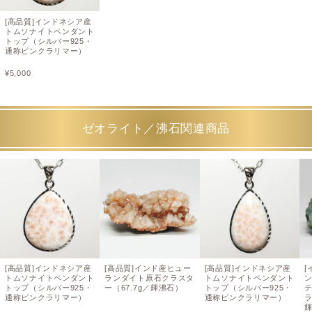
[高品質]インドネシア産
トムソナイトペンダント
トップ（シルバー925・
通称ピンクラリマー）
¥
5,000
ゼオライト／沸石関連商品
[高品質]インドネシア産
[高品質]インド産ヒュー
[高品質]インドネシア産
[
トムソナイトペンダント
ランダイト原石クラスタ
トムソナイトペンダント
トップ（シルバー925・
ー（67.7g／輝沸石）
トップ（シルバー925・
通称ピンクラリマー）
通称ピンクラリマー）
ラ