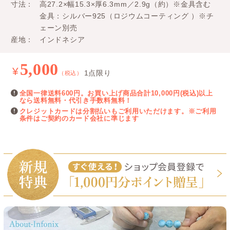
寸法
高27.2×幅15.3×厚6.3mm／2.9g（約）※金具含む
金具：シルバー925（ロジウムコーティング ）※チ
ェーン別売
産地
インドネシア
5,000
¥
1点限り
（税込）
全国一律送料600円。お買い上げ商品合計10,000円(税込)以上
なら送料無料・代引き手数料無料！
クレジットカードは分割払いもご利用いただけます。※ご利用
条件はご契約のカード会社に準じます