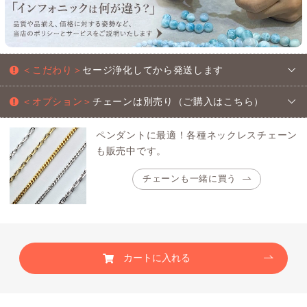
＜こだわり＞
セージ浄化してから発送します
＜オプション＞
チェーンは別売り（ご購入はこちら）
ペンダントに最適！各種ネックレスチェーン
も販売中です。
チェーンも一緒に買う
カートに入れる