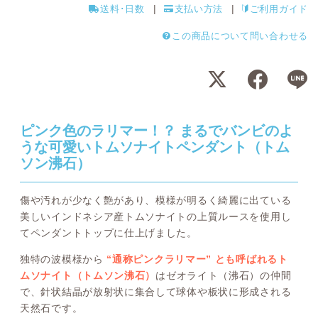
送料･日数
支払い方法
ご利用ガイド
この商品について問い合わせる
ピンク色のラリマー！？ まるでバンビのよ
うな可愛いトムソナイトペンダント（トム
ソン沸石）
傷や汚れが少なく艶があり、模様が明るく綺麗に出ている
美しいインドネシア産トムソナイトの上質ルースを使用し
てペンダントトップに仕上げました。
独特の波模様から
“通称ピンクラリマー” とも呼ばれるト
ムソナイト（トムソン沸石）
はゼオライト（沸石）の仲間
で、針状結晶が放射状に集合して球体や板状に形成される
天然石です。