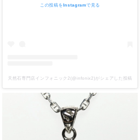
この投稿をInstagramで見る
天然石専門店インフォニック2(@infonix2)がシェアした投稿