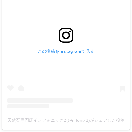
この投稿をInstagramで見る
天然石専門店インフォニック2(@infonix2)がシェアした投稿