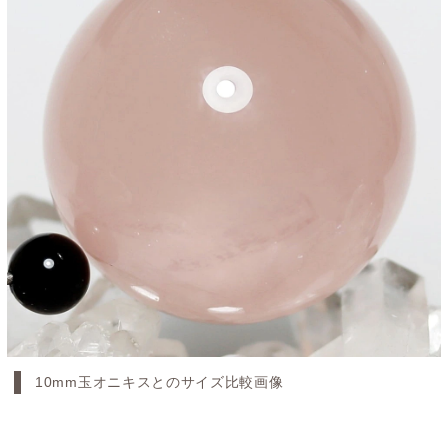
10mm玉オニキスとのサイズ比較画像