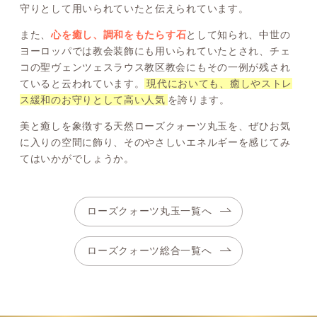
守りとして用いられていたと伝えられています。
また、
心を癒し、調和をもたらす石
として知られ、中世の
ヨーロッパでは教会装飾にも用いられていたとされ、チェ
コの聖ヴェンツェスラウス教区教会にもその一例が残され
ていると云われています。
現代においても、癒しやストレ
ス緩和のお守りとして高い人気
を誇ります。
美と癒しを象徴する天然ローズクォーツ丸玉を、ぜひお気
に入りの空間に飾り、そのやさしいエネルギーを感じてみ
てはいかがでしょうか。
ローズクォーツ丸玉一覧へ
ローズクォーツ総合一覧へ