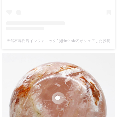
天然石専門店インフォニック2(@infonix2)がシェアした投稿