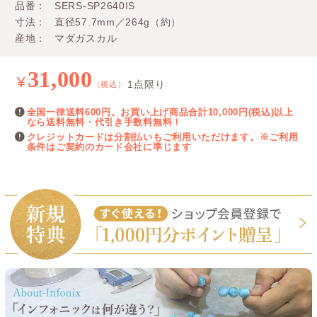
品番
SERS-SP2640IS
寸法
直径57.7mm／264g（約）
産地
マダガスカル
31,000
¥
1点限り
（税込）
全国一律送料600円。お買い上げ商品合計10,000円(税込)以上
なら送料無料・代引き手数料無料！
クレジットカードは分割払いもご利用いただけます。※ご利用
条件はご契約のカード会社に準じます