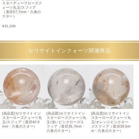
スターディープローズク
ォーツ丸玉/スフィア
（直径57.7mm・六条の
スター）
¥
31,000
セリサイトインクォーツ関連商品
[高品質]セリサイトイン
[高品質]セリサイトイン
[高品質]セリサイトイン
スターローズクォーツ丸
スターローズクォーツ丸
スターローズクォーツ丸
玉/スフィア（直径40.9
玉/淡いピンクローズス
玉/オレンジピンクロー
mm・六条のスター）
フィア（直径35.7mm・
ズスフィア（直径38.6m
六条のスター）
m・六条のスター）