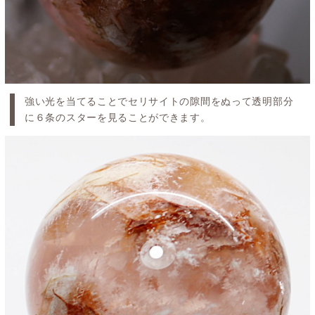
強い光を当てることでセリサイトの隙間をぬって透明部分
に６条のスターを見ることができます。