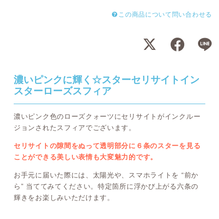
この商品について問い合わせる
濃いピンクに輝く☆スターセリサイトイン
スターローズスフィア
濃いピンク色のローズクォーツにセリサイトがインクルー
ジョンされたスフィアでございます。
セリサイトの隙間をぬって透明部分に６条のスターを見る
ことができる美しい表情も大変魅力的です。
お手元に届いた際には、太陽光や、スマホライトを “前か
ら” 当ててみてください。特定箇所に浮かび上がる六条の
輝きをお楽しみいただけます。