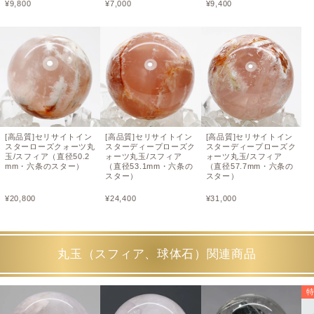
¥
9,800
¥
7,000
¥
9,400
[高品質]セリサイトイン
[高品質]セリサイトイン
[高品質]セリサイトイン
スターローズクォーツ丸
スターディープローズク
スターディープローズク
玉/スフィア（直径50.2
ォーツ丸玉/スフィア
ォーツ丸玉/スフィア
mm・六条のスター）
（直径53.1mm・六条の
（直径57.7mm・六条の
スター）
スター）
¥
20,800
¥
24,400
¥
31,000
丸玉（スフィア、球体石）関連商品