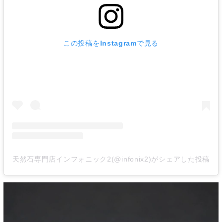
この投稿をInstagramで見る
天然石専門店インフォニック2(@infonix2)がシェアした投稿