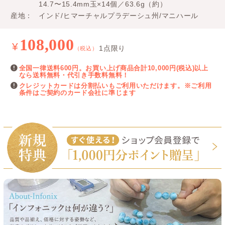
14.7〜15.4mm玉×14個／63.6g（約）
産地
インド/ヒマーチャルプラデーシュ州/マニハール
108,000
¥
1点限り
（税込）
全国一律送料600円。お買い上げ商品合計10,000円(税込)以上
なら送料無料・代引き手数料無料！
クレジットカードは分割払いもご利用いただけます。※ご利用
条件はご契約のカード会社に準じます