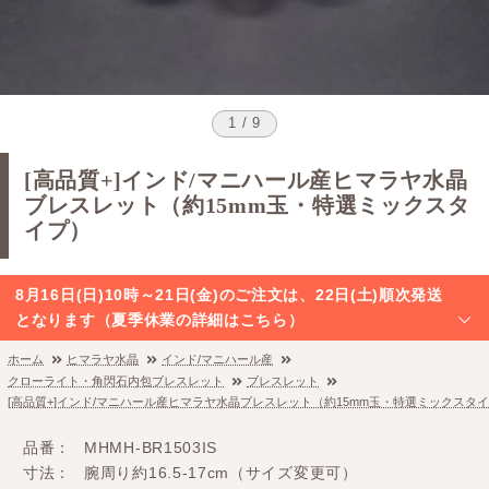
1 / 9
[高品質+]インド/マニハール産ヒマラヤ水晶
ブレスレット（約15mm玉・特選ミックスタ
イプ）
8月16日(日)10時～21日(金)のご注文は、22日(土)順次発送
となります（夏季休業の詳細はこちら）
ホーム
ヒマラヤ水晶
インド/マニハール産
クローライト・角閃石内包ブレスレット
ブレスレット
[高品質+]インド/マニハール産ヒマラヤ水晶ブレスレット（約15mm玉・特選ミックスタ
品番
MHMH-BR1503IS
寸法
腕周り約16.5-17cm（サイズ変更可）